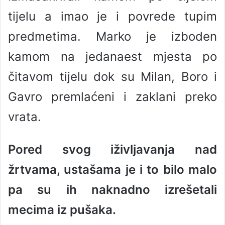
tijelu a imao je i povrede tupim
predmetima. Marko je izboden
kamom na jedanaest mjesta po
čitavom tijelu dok su Milan, Boro i
Gavro premlaćeni i zaklani preko
vrata.
Pored svog iživljavanja nad
žrtvama, ustašama je i to bilo malo
pa su ih naknadno izrešetali
mecima iz pušaka.