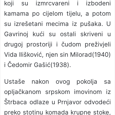
koji su izmrcvareni i izbodeni
kamama po cijelom tijelu, a potom
su izrešetani mecima iz pušaka. U
Gavrinoj kući su ostali skriveni u
drugoj prostoriji i čudom preživjeli
Vida Ilišković, njen sin Milorad(1940)
i Čedomir Gašić(1938).
Ustaše nakon ovog pokolja sa
opljačkanom srpskom imovinom iz
Štrbaca odlaze u Prnjavor odvodeći
preko stotinu komada krupne stoke,