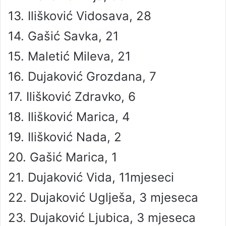
13. Ilišković Vidosava, 28
14. Gašić Savka, 21
15. Maletić Mileva, 21
16. Dujaković Grozdana, 7
17. Ilišković Zdravko, 6
18. Ilišković Marica, 4
19. Ilišković Nada, 2
20. Gašić Marica, 1
21. Dujaković Vida, 11mjeseci
22. Dujaković Uglješa, 3 mjeseca
23. Dujaković Ljubica, 3 mjeseca