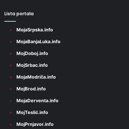
Lista portala
MojaSrpska.info
MojaBanjaLuka.info
MojDoboj.info
MojSrbac.info
MojaModriča.info
MojBrod.info
MojaDerventa.info
MojTeslić.info
MojPrnjavor.info