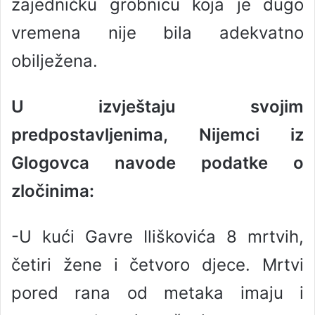
zajedničku grobnicu koja je dugo
vremena nije bila adekvatno
obilježena.
U izvještaju svojim
predpostavljenima, Nijemci iz
Glogovca navode podatke o
zločinima:
-U kući Gavre Iliškovića 8 mrtvih,
četiri žene i četvoro djece. Mrtvi
pored rana od metaka imaju i