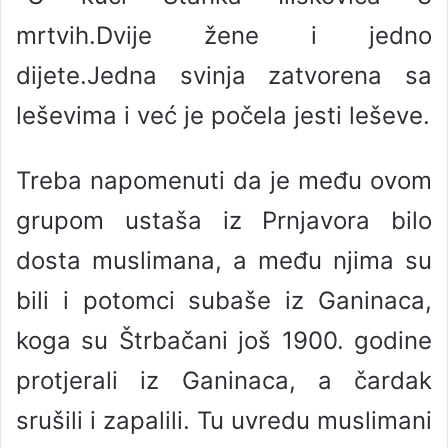
mrtvih.Dvije žene i jedno
dijete.Jedna svinja zatvorena sa
leševima i već je počela jesti leševe.
Treba napomenuti da je među ovom
grupom ustaša iz Prnjavora bilo
dosta muslimana, a među njima su
bili i potomci subaše iz Ganinaca,
koga su Štrbačani još 1900. godine
protjerali iz Ganinaca, a čardak
srušili i zapalili. Tu uvredu muslimani