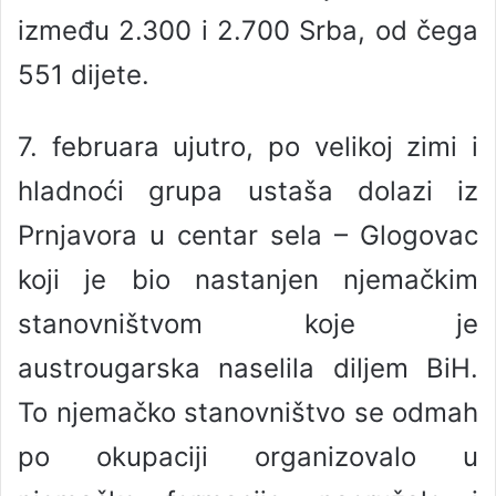
između 2.300 i 2.700 Srba, od čega
551 dijete.
7. februara ujutro, po velikoj zimi i
hladnoći grupa ustaša dolazi iz
Prnjavora u centar sela – Glogovac
koji je bio nastanjen njemačkim
stanovništvom koje je
austrougarska naselila diljem BiH.
To njemačko stanovništvo se odmah
po okupaciji organizovalo u