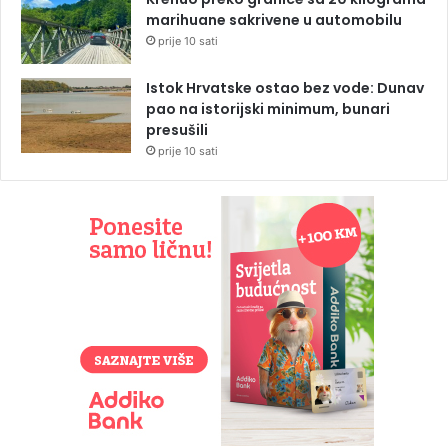
marihuane sakrivene u automobilu
prije 10 sati
Istok Hrvatske ostao bez vode: Dunav
pao na istorijski minimum, bunari
presušili
prije 10 sati