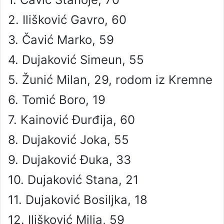
2. Ilišković Gavro, 60
3. Čavić Marko, 59
4. Dujaković Simeun, 55
5. Žunić Milan, 29, rodom iz Kremne
6. Tomić Boro, 19
7. Kainović Đurđija, 60
8. Dujaković Joka, 55
9. Dujaković Đuka, 33
10. Dujaković Stana, 21
11. Dujaković Bosiljka, 18
12. Ilišković Milja, 59