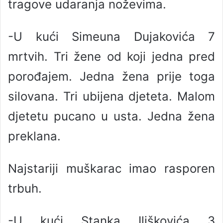
tragove udaranja noževima.
-U kući Simeuna Dujakovića 7
mrtvih. Tri žene od koji jedna pred
porođajem. Jedna žena prije toga
silovana. Tri ubijena djeteta. Malom
djetetu pucano u usta. Jedna žena
preklana.
Najstariji muškarac imao rasporen
trbuh.
-U kući Stanka Iliškovića 3