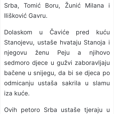
Srba, Tomić Boru, Žunić Milana i
Ilišković Gavru.
Dolaskom u Čaviće pred kuću
Stanojevu, ustaše hvataju Stanoja i
njegovu ženu Peju a njihovo
sedmoro djece u gužvi zaboravljaju
bačene u snijegu, da bi se djeca po
odmicanju ustaša sakrila u slamu
iza kuće.
Ovih petoro Srba ustaše tjeraju u