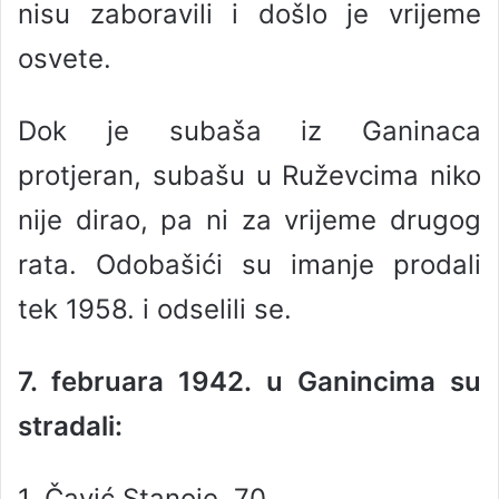
nisu zaboravili i došlo je vrijeme
osvete.
Dok je subaša iz Ganinaca
protjeran, subašu u Ruževcima niko
nije dirao, pa ni za vrijeme drugog
rata. Odobašići su imanje prodali
tek 1958. i odselili se.
7. februara 1942. u Ganincima su
stradali:
1. Čavić Stanoje, 70