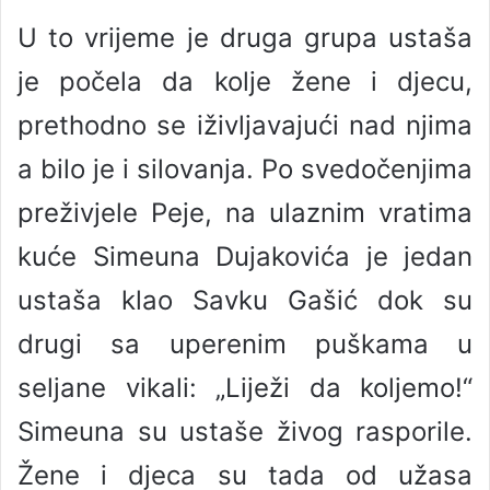
U to vrijeme je druga grupa ustaša
je počela da kolje žene i djecu,
prethodno se iživljavajući nad njima
a bilo je i silovanja. Po svedočenjima
preživjele Peje, na ulaznim vratima
kuće Simeuna Dujakovića je jedan
ustaša klao Savku Gašić dok su
drugi sa uperenim puškama u
seljane vikali: „Liježi da koljemo!“
Simeuna su ustaše živog rasporile.
Žene i djeca su tada od užasa