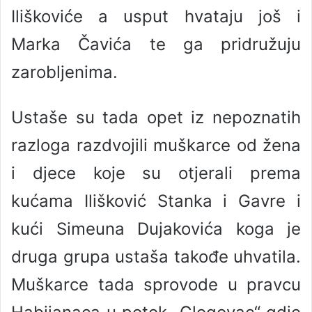
Iliškoviće a usput hvataju još i
Marka Čavića te ga pridružuju
zarobljenima.
Ustaše su tada opet iz nepoznatih
razloga razdvojili muškarce od žena
i djece koje su otjerali prema
kućama Ilišković Stanka i Gavre i
kući Simeuna Dujakovića koga je
druga grupa ustaša takođe uhvatila.
Muškarce tada sprovode u pravcu