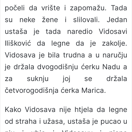
počeli da vrište i zapomažu. Tada
su neke žene i slilovali. Jedan
ustaša je tada naredio Vidosavi
Ilišković da legne da je zakolje.
Vidosava je bila trudna a u naručju
je držala dvogodišnju ćerku Nadu a
za suknju joj se držala
četvorogodišnja ćerka Marica.
Kako Vidosava nije htjela da legne
od straha i užasa, ustaša je pucao u