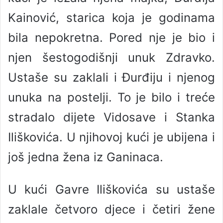
Kainović, starica koja je godinama
bila nepokretna. Pored nje je bio i
njen šestogodišnji unuk Zdravko.
Ustaše su zaklali i Đurđiju i njenog
unuka na postelji. To je bilo i treće
stradalo dijete Vidosave i Stanka
Iliškovića. U njihovoj kući je ubijena i
još jedna žena iz Ganinaca.
U kući Gavre Iliškovića su ustaše
zaklale četvoro djece i četiri žene