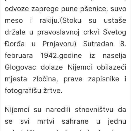
odvoze zaprege pune pšenice, suvo
meso i rakiju.(Stoku su ustaše
držale u pravoslavnoj crkvi Svetog
Đorđa u Prnjavoru) Sutradan 8.
februara 1942.godine iz naselja
Glogovac dolaze Nijemci obilazeći
mjesta zločina, prave zapisnike i
fotografišu žrtve.
Nijemci su naredili stnovništvu da
se svi mrtvi sahrane u jednu