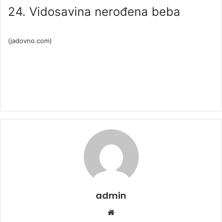
24. Vidosavina nerođena beba
(jadovno.com)
admin
We