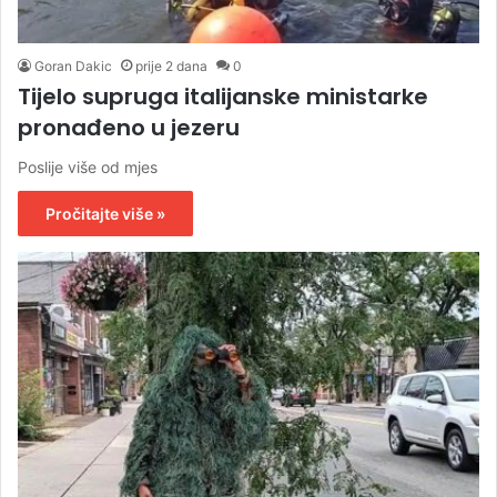
Goran Dakic
prije 2 dana
0
Tijelo supruga italijanske ministarke
pronađeno u jezeru
Poslije više od mjes
Pročitajte više »