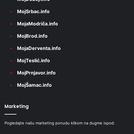
MojSrbac.info
MojaModriča.info
MojBrod.info
MojaDerventa.info
MojTeslić.info
MojPrnjavor.info
MojŠamac.info
Marketing
Pogledajte našu marketing ponudu klikom na dugme ispod: