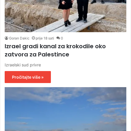
Goran Dakic
prije 18 sati
0
Izrael gradi kanal za krokodile oko
zatvora za Palestince
Izraelski sud privre
Pročitajte više »