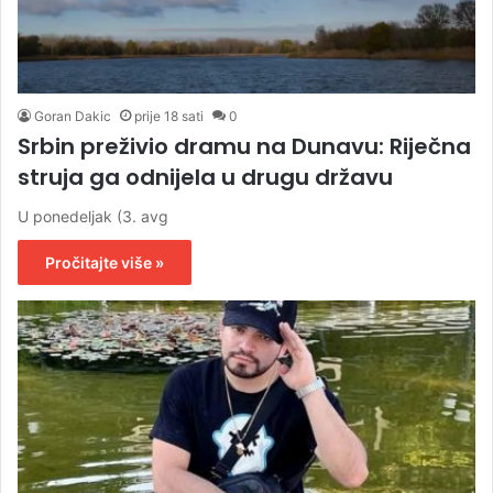
Goran Dakic
prije 18 sati
0
Srbin preživio dramu na Dunavu: Riječna
struja ga odnijela u drugu državu
U ponedeljak (3. avg
Pročitajte više »