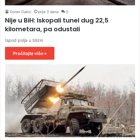
Goran Dakic
prije 3 dana
0
Nije u BiH: Iskopali tunel dug 22,5
kilometara, pa odustali
Ispod polja u blizin
Pročitajte više »