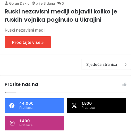
Goran Dakic
prije 3 dana
0
Ruski nezavisni mediji objavili koliko je
ruskih vojnika poginulo u Ukrajini
Ruski nezavisni medi
Pročitajte više »
Sljedeća stranica
Pratite nas na
44.000
1.800
Pratilaca
Pratilaca
1.400
Pratilaca