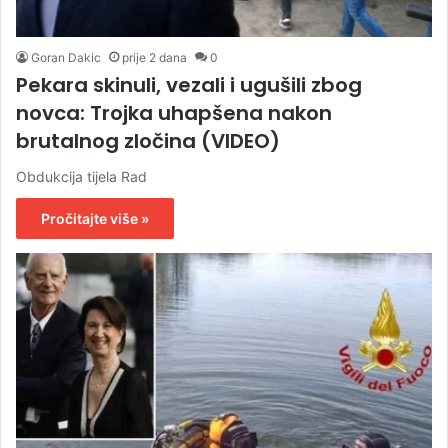
Goran Dakic
prije 2 dana
0
Pekara skinuli, vezali i ugušili zbog
novca: Trojka uhapšena nakon
brutalnog zločina (VIDEO)
Obdukcija tijela Rad
Pročitajte više »