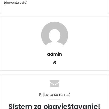
(derventa cafe)
admin
We
bsi
te
Prijavite se na naš
Sistem za obavještavanje!