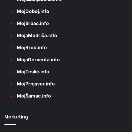
MojDoboj.info
MojSrbac.info
MojaModriča.info
MojBrod.info
MojaDerventa.info
MojTeslić.info
MojPrnjavor.info
MojŠamac.info
Marketing