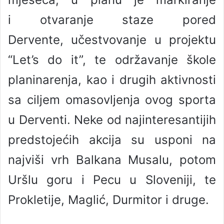
i otvaranje staze pored
Dervente, učestvovanje u projektu
“Let’s do it”, te održavanje škole
planinarenja, kao i drugih aktivnosti
sa ciljem omasovljenja ovog sporta
u Derventi. Neke od najinteresantijih
predstojećih akcija su usponi na
najviši vrh Balkana Musalu, potom
Uršlu goru i Pecu u Sloveniji, te
Prokletije, Maglić, Durmitor i druge.