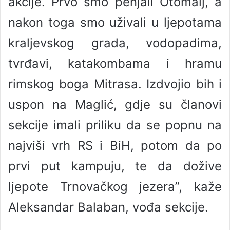
akcije. Prvo smo penjali Otomalj, a
nakon toga smo uživali u ljepotama
kraljevskog grada, vodopadima,
tvrđavi, katakombama i hramu
rimskog boga Mitrasa. Izdvojio bih i
uspon na Maglić, gdje su članovi
sekcije imali priliku da se popnu na
najviši vrh RS i BiH, potom da po
prvi put kampuju, te da dožive
ljepote Trnovačkog jezera”, kaže
Aleksandar Balaban, vođa sekcije.