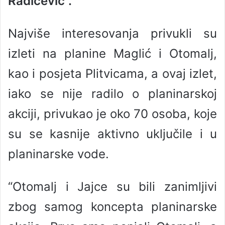
Radičević”.
Najviše interesovanja privukli su
izleti na planine Maglić i Otomalj,
kao i posjeta Plitvicama, a ovaj izlet,
iako se nije radilo o planinarskoj
akciji, privukao je oko 70 osoba, koje
su se kasnije aktivno uključile i u
planinarske vode.
“Otomalj i Jajce su bili zanimljivi
zbog samog koncepta planinarske