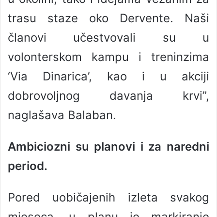
trasu staze oko Dervente. Naši
članovi učestvovali su u
volonterskom kampu i treninzima
‘Via Dinarica’, kao i u akciji
dobrovoljnog davanja krvi”,
naglašava Balaban.
Ambiciozni su planovi i za naredni
period.
Pored uobičajenih izleta svakog
mjeseca, u planu je markiranje