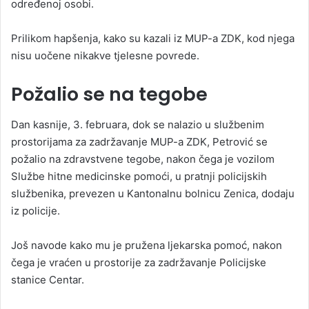
određenoj osobi.
Prilikom hapšenja, kako su kazali iz MUP-a ZDK, kod njega
nisu uočene nikakve tjelesne povrede.
Požalio se na tegobe
Dan kasnije, 3. februara, dok se nalazio u službenim
prostorijama za zadržavanje MUP-a ZDK, Petrović se
požalio na zdravstvene tegobe, nakon čega je vozilom
Službe hitne medicinske pomoći, u pratnji policijskih
službenika, prevezen u Kantonalnu bolnicu Zenica, dodaju
iz policije.
Još navode kako mu je pružena ljekarska pomoć, nakon
čega je vraćen u prostorije za zadržavanje Policijske
stanice Centar.