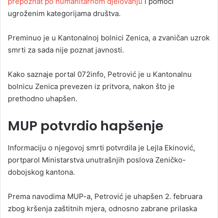
prepoznat po humanitarnom djelovanju
i pomoći
ugroženim kategorijama društva.
Preminuo je u Kantonalnoj bolnici Zenica, a zvaničan uzrok
smrti za sada nije poznat javnosti.
Kako saznaje portal 072info, Petrović je u Kantonalnu
bolnicu Zenica prevezen iz pritvora, nakon što je
prethodno uhapšen.
MUP potvrdio hapšenje
Informaciju o njegovoj smrti potvrdila je Lejla Ekinović,
portparol Ministarstva unutrašnjih poslova Zeničko-
dobojskog kantona.
Prema navodima MUP-a, Petrović je uhapšen 2. februara
zbog kršenja zaštitnih mjera, odnosno zabrane prilaska