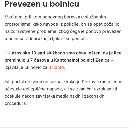
Prevezen u bolnicu
Međutim, prilikom ponovnog boravka u službenim
prostorijama, kako navode iz policije, on se opet požalilo
na zdravstvene probleme, zbog čega je ponovo prevezen
u bolnicu radi pružanja ljekarske pomoći.
– Jutros oko 10 sati službeno smo obaviješteni da je lice
preminulo u 7 časova u Kantonalnoj bolnici Zenica –
izjavila je Ekinović za
072info.
Isti portal nezvanično saznaje kako je Petrović ranije imao
učestale epileptične napade, ali se zvanični uzrok smrti
očekuje nakon završetka medicinskih i zakonskih
procedura.