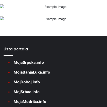
Lista portala
MojaSrpska.info
MojaBanjaLuka.info
MojDoboj.info
MojSrbac.info
MojaModriča.info