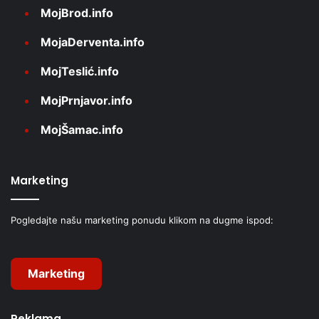
MojBrod.info
MojaDerventa.info
MojTeslić.info
MojPrnjavor.info
MojŠamac.info
Marketing
Pogledajte našu marketing ponudu klikom na dugme ispod:
Marketing
Reklama