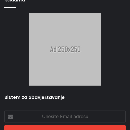
Sistem za obavještavanje
Unesite
Email
adresu