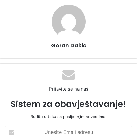
Goran Dakic
Prijavite se na naš
Sistem za obavještavanje!
Budite u toku sa posljednjim novostima.
U
n