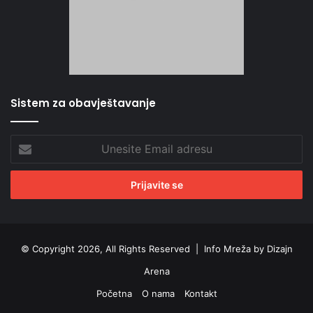
Sistem za obavještavanje
Unesite
Email
adresu
© Copyright 2026, All Rights Reserved |
Info Mreža by Dizajn
Arena
Početna
O nama
Kontakt