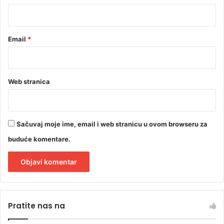
*
Email
*
Web stranica
Sačuvaj moje ime, email i web stranicu u ovom browseru za
buduće komentare.
A
l
Pratite nas na
t