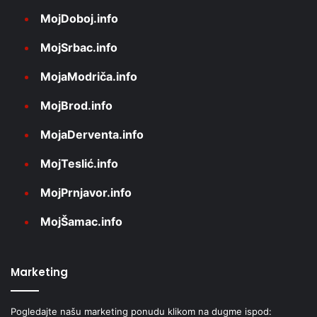
MojDoboj.info
MojSrbac.info
MojaModriča.info
MojBrod.info
MojaDerventa.info
MojTeslić.info
MojPrnjavor.info
MojŠamac.info
Marketing
Pogledajte našu marketing ponudu klikom na dugme ispod: