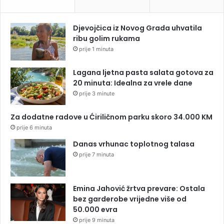
Djevojčica iz Novog Grada uhvatila
ribu golim rukama
prije 1 minuta
Lagana ljetna pasta salata gotova za
20 minuta: Idealna za vrele dane
prije 3 minute
Za dodatne radove u Ćiriličnom parku skoro 34.000 KM
prije 6 minuta
Danas vrhunac toplotnog talasa
prije 7 minuta
Emina Jahović žrtva prevare: Ostala
bez garderobe vrijedne više od
50.000 evra
prije 9 minuta