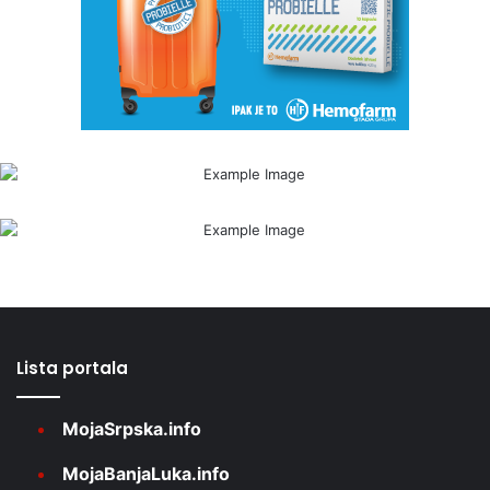
Lista portala
MojaSrpska.info
MojaBanjaLuka.info