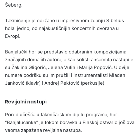
Šeberg.
Takmičenje je održano u impresivnom zdanju Sibelius
hola, jednoj od najakustičnijih koncertnih dvorana u
Evropi.
Banjalučki hor se predstavio odabranim kompozicijama
značajnih domaćih autora, a kao solisti ansambla nastupile
su Žaklina Gligorić, Jelena Vulin i Marija Popović. U dvije
numere podršku su im pružili i instrumentalisti Mladen
Janković (klavir) i Andrej Pektović (perkusije).
Revijalni nastupi
Pored učešća u takmičarskom dijelu programa, hor
“Banjalučanke” je tokom boravka u Finskoj ostvario još dva
veoma zapažena revijalna nastupa.