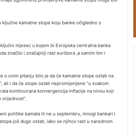
nu ključne kamatne stope koju banke očigledno s
ključni mjesec u kojem bi Evropska centralna banka
da značilo i značajniji rast euribora ,a samim tim i
 o ovim pitanju bilo je da će kamatne stope ostati na
, ali i da će stope ostati nepromijenjene “u svakom
rala kontinuirana konvergencija inflacije na nivou koji
 vrijednost”.
eni politike kamata ili ne u septembru, mnogi bankari i
stopa još dugo ostati, iako se njihov rast u narednom