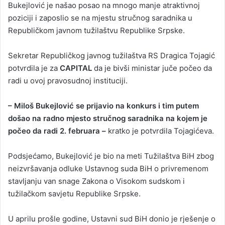
Bukejlović je našao posao na mnogo manje atraktivnoj
poziciji i zaposlio se na mjestu stručnog saradnika u
Republičkom javnom tužilaštvu Republike Srpske.
Sekretar Republičkog javnog tužilaštva RS Dragica Tojagić
potvrdila je za
CAPITAL
da je bivši ministar juče počeo da
radi u ovoj pravosudnoj instituciji.
– Miloš Bukejlović se prijavio na konkurs i tim putem
došao na radno mjesto stručnog saradnika na kojem je
počeo da radi 2. februara –
kratko je potvrdila Tojagićeva.
Podsjećamo, Bukejlović je bio na meti Tužilaštva BiH zbog
neizvršavanja odluke Ustavnog suda BiH o privremenom
stavljanju van snage Zakona o Visokom sudskom i
tužilačkom savjetu Republike Srpske.
U aprilu prošle godine, Ustavni sud BiH donio je rješenje o