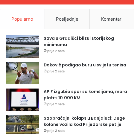
Popularno
Posljednje
Komentari
Sava u Gradišci blizu istorijskog
minimuma
prije 2 sata
Đoković podigao buru u svijetu tenisa
prije 2 sata
APIF izgubio spor sa komšijama, mora
platiti 10.000 KM
prije 2 sata
Saobraćajni kolaps u Banjaluci: Duge
kolone vozila kod Prijedorske petlje
prije 3 sata