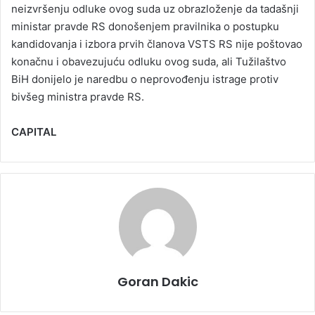
neizvršenju odluke ovog suda uz obrazloženje da tadašnji
ministar pravde RS donošenjem pravilnika o postupku
kandidovanja i izbora prvih članova VSTS RS nije poštovao
konačnu i obavezujuću odluku ovog suda, ali Tužilaštvo
BiH donijelo je naredbu o neprovođenju istrage protiv
bivšeg ministra pravde RS.
CAPITAL
Goran Dakic