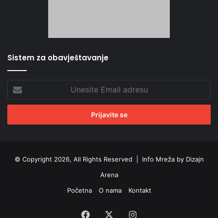
Sistem za obavještavanje
Unesite
Email
adresu
© Copyright 2026, All Rights Reserved |
Info Mreža by Dizajn
Arena
Početna
O nama
Kontakt
Facebook
X
Instagram