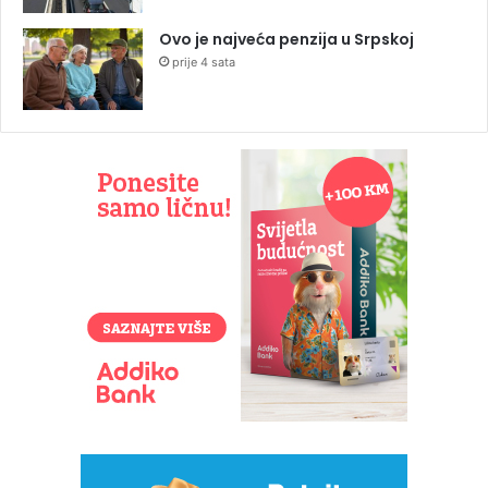
Ovo je najveća penzija u Srpskoj
prije 4 sata