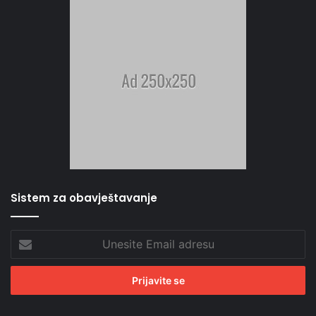
Sistem za obavještavanje
Unesite
Email
adresu