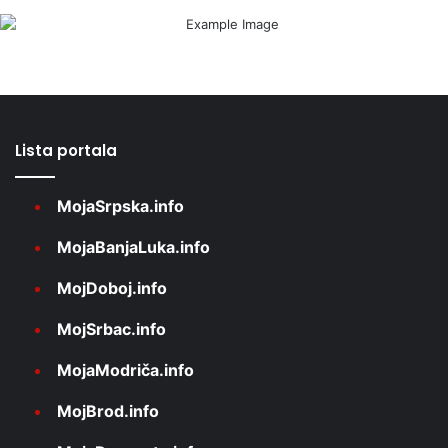
Lista portala
MojaSrpska.info
MojaBanjaLuka.info
MojDoboj.info
MojSrbac.info
MojaModriča.info
MojBrod.info