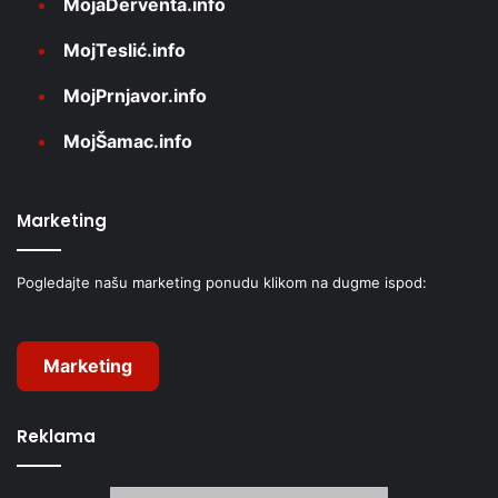
MojaDerventa.info
MojTeslić.info
MojPrnjavor.info
MojŠamac.info
Marketing
Pogledajte našu marketing ponudu klikom na dugme ispod:
Marketing
Reklama