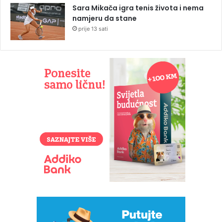
Sara Mikača igra tenis života i nema
namjeru da stane
prije 13 sati