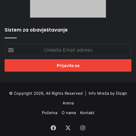
Sistem za obavještavanje
Unesite
Email
adresu
© Copyright 2026, All Rights Reserved |
Info Mreža by Dizajn
Arena
Početna
O nama
Kontakt
Facebook
X
Instagram