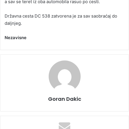
a sav se teret iz oba automobila rasuo po cesti.
Državna cesta DC 538 zatvorena je za sav saobraćaj do
daljnjeg.
Nezavisne
Goran Dakic