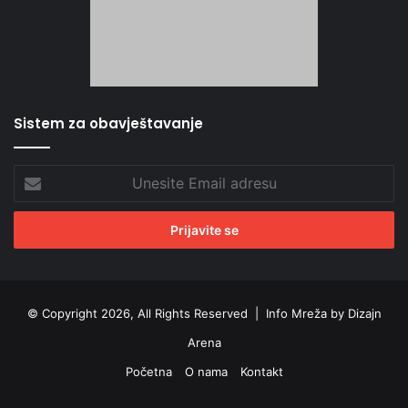
Sistem za obavještavanje
Unesite
Email
adresu
© Copyright 2026, All Rights Reserved |
Info Mreža by Dizajn
Arena
Početna
O nama
Kontakt