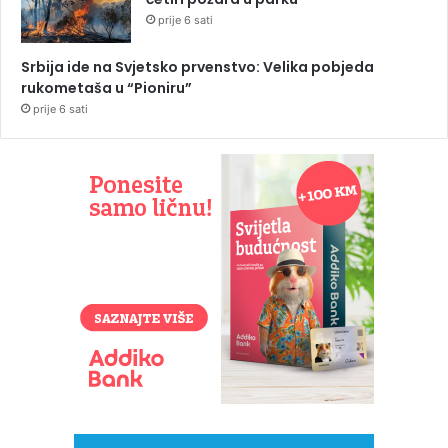
prije 6 sati
Srbija ide na Svjetsko prvenstvo: Velika pobjeda
rukometaša u “Pioniru”
prije 6 sati