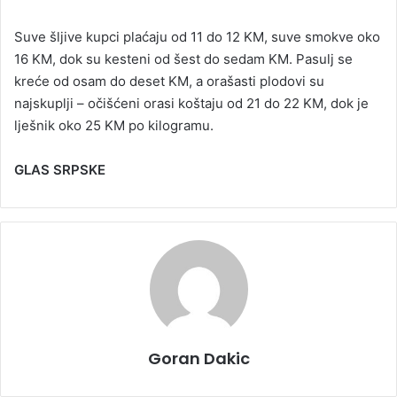
Suve šljive kupci plaćaju od 11 do 12 KM, suve smokve oko
16 KM, dok su kesteni od šest do sedam KM. Pasulj se
kreće od osam do deset KM, a orašasti plodovi su
najskuplji – očišćeni orasi koštaju od 21 do 22 KM, dok je
lješnik oko 25 KM po kilogramu.
GLAS SRPSKE
Goran Dakic