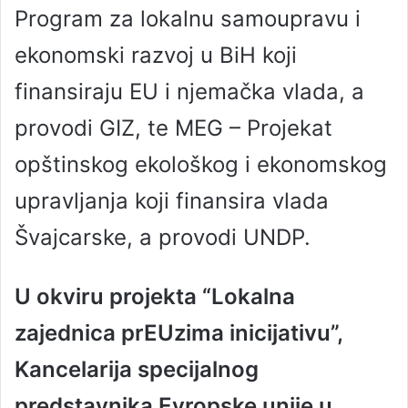
Program za lokalnu samoupravu i
ekonomski razvoj u BiH koji
finansiraju EU i njemačka vlada, a
provodi GIZ, te MEG – Projekat
opštinskog ekološkog i ekonomskog
upravljanja koji finansira vlada
Švajcarske, a provodi UNDP.
U okviru projekta “Lokalna
zajednica prEUzima inicijativu”,
Kancelarija specijalnog
predstavnika Evropske unije u