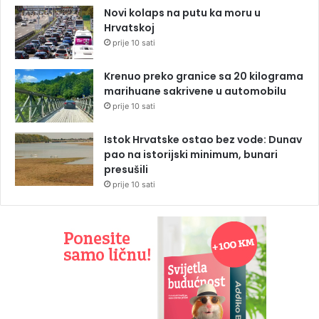
Novi kolaps na putu ka moru u
Hrvatskoj
prije 10 sati
Krenuo preko granice sa 20 kilograma
marihuane sakrivene u automobilu
prije 10 sati
Istok Hrvatske ostao bez vode: Dunav
pao na istorijski minimum, bunari
presušili
prije 10 sati