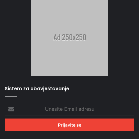
Sistem za obavještavanje
Unesite
Email
adresu