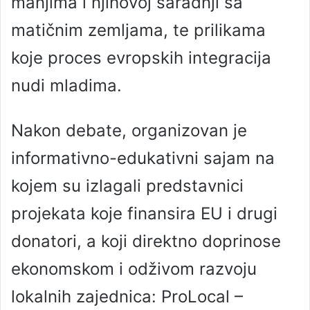
manjima i njihovoj saradnji sa
matičnim zemljama, te prilikama
koje proces evropskih integracija
nudi mladima.
Nakon debate, organizovan je
informativno-edukativni sajam na
kojem su izlagali predstavnici
projekata koje finansira EU i drugi
donatori, a koji direktno doprinose
ekonomskom i odživom razvoju
lokalnih zajednica: ProLocal –