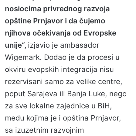
nosiocima privrednog razvoja
opštine Prnjavor i da čujemo
njihova očekivanja od Evropske
unije“,
izjavio je ambasador
Wigemark. Dodao je da procesi u
okviru evopskih integracija nisu
rezervisani samo za velike centre,
poput Sarajeva ili Banja Luke, nego
za sve lokalne zajednice u BiH,
među kojima je i opština Prnjavor,
sa izuzetnim razvojnim