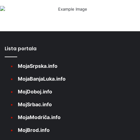
Lista portala
MojaSrpska.info
MojaBanjaLuka.info
MojDoboj.info
MojSrbac.info
MojaModriča.info
MojBrod.info