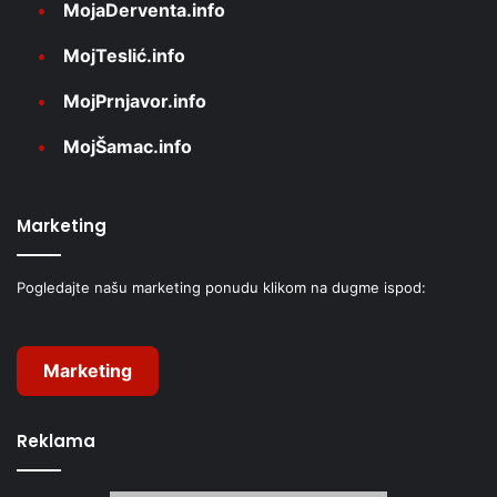
MojaDerventa.info
MojTeslić.info
MojPrnjavor.info
MojŠamac.info
Marketing
Pogledajte našu marketing ponudu klikom na dugme ispod:
Marketing
Reklama