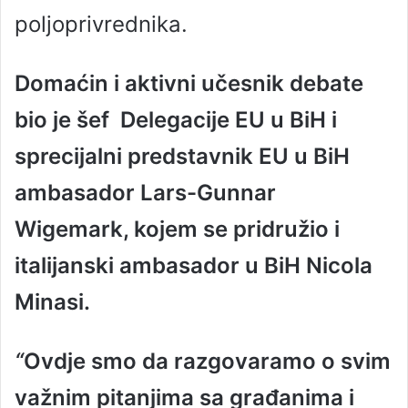
poljoprivrednika.
Domaćin i aktivni učesnik debate
bio je šef Delegacije EU u BiH i
sprecijalni predstavnik EU u BiH
ambasador Lars-Gunnar
Wigemark, kojem se pridružio i
italijanski ambasador u BiH Nicola
Minasi.
“
Ovdje smo da razgovaramo o svim
važnim pitanjima sa građanima i