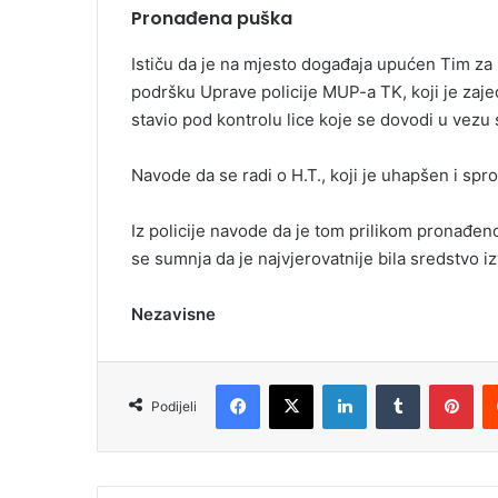
Pronađena puška
Ističu da je na mjesto događaja upućen Tim za b
podršku Uprave policije MUP-a TK, koji je zaje
stavio pod kontrolu lice koje se dovodi u vezu
Navode da se radi o H.T., koji je uhapšen i sp
Iz policije navode da je tom prilikom pronađeno
se sumnja da je najvjerovatnije bila sredstvo iz
Nezavisne
Facebook
X
LinkedIn
Tumblr
Pinterest
Podijeli