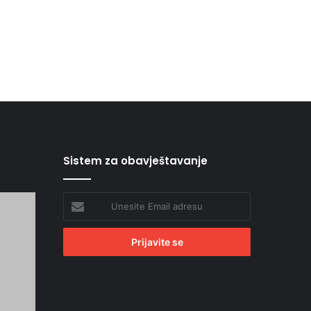
Sistem za obavještavanje
Unesite
Email
adresu