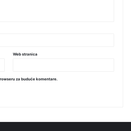
Web stranica
browseru za buduće komentare.