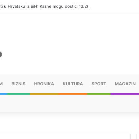
eti u Hrvatsku iz BiH: Kazne mogu dostići 13.260 evra
M
BIZNIS
HRONIKA
KULTURA
SPORT
MAGAZIN