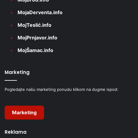
MojaDerventa.info
MojTeslić.info
MojPrnjavor.info
MojŠamac.info
Marketing
Pogledajte našu marketing ponudu klikom na dugme ispod:
Marketing
Reklama