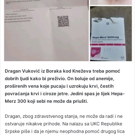
Dragan Vuković iz Boraka kod Kneževa treba pomoć
dobrih ljudi kako bi preživio. On boluje od anemije,
proširenih vena koje pucaju i uzrokuju krvi, čestih
povraćanja krvi i ciroze jetre. Jedini spas je lijek Hepa-
Merz 300 koji sebi ne može da priušti.
Dragan, zbog zdravstvenog stanja, ne može da radi i ne
ostvaruje nikakve prihode. Na nalazu sa UKC Republike
Srpske piše i da je njemu neophodna pomoć drugog lica