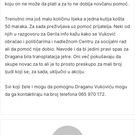
koju on ne može da plati a za to ne dobija novčanu pomoć.
Trenutno ima još malu količinu lijeka a jedna kutija košta
50 maraka. Za sada preživljava uz pomoć prijatelja. Neki od
njih u razgovoru za Gerila info kažu kako se Vuković
obraćao i političarima i nadležnom Centru za socijalni rad
ali da pomoć nije dobio. Navode i da bi jedini pravi spas za
Dragana bila transplatacja jetre. Oni već pokušavaju da
skupe novac za to ali je to prosto preskupo za mali broj
ljudi koji se, za sada, uključio u akciju.
Svi koji žele i mogu da pomognu Draganu Vukoviću mogu
da ga kontaktiraju na broj telefona 065 970 172.