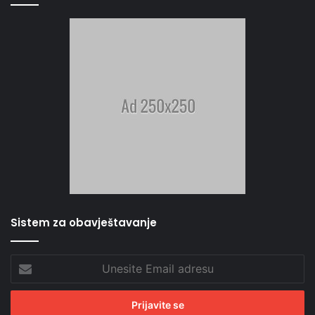
Sistem za obavještavanje
Unesite
Email
adresu