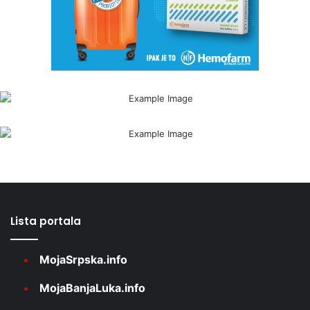
Lista portala
MojaSrpska.info
MojaBanjaLuka.info