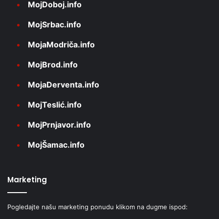
MojDoboj.info
MojSrbac.info
MojaModriča.info
MojBrod.info
MojaDerventa.info
MojTeslić.info
MojPrnjavor.info
MojŠamac.info
Marketing
Pogledajte našu marketing ponudu klikom na dugme ispod: