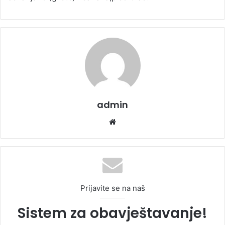
admin
We
bsi
te
Prijavite se na naš
Sistem za obavještavanje!