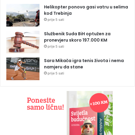
Helikopter ponovo gasi vatru u selima
kod Trebinja
prije 5 sati
Službenik Suda BiH optužen za
pronevjeru skoro 197.000 KM
prije 5 sati
Sara Mikača igra tenis života i nema
namjeru da stane
prije 5 sati