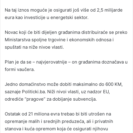
Na taj iznos moguće je osigurati još više od 2,5 milijarde
eura kao investicije u energetski sektor.
Novac koji će biti dijeljen građanima distribuiraće se preko
Ministarstva spoljne trgovine i ekonomskih odnosa i
spuštati na niže nivoe vlasti.
Plan je da se – najvjerovatnije – on građanima doznačava u
formi vaučera.
Jedno domaćinstvo može dobiti maksimalno do 600 KM,
saznaje Politicki.ba. Niži nivoi vlasti, uz nadzor EU,
odrediće “pragove” za dobijanje subvencija.
Ostatak od 21 miliona evra trebao bi biti utrošen na
opremanje malih i srednjih preduzeća, ali i privatnih
stanova i kuća opremom koja će osigurati njihovu