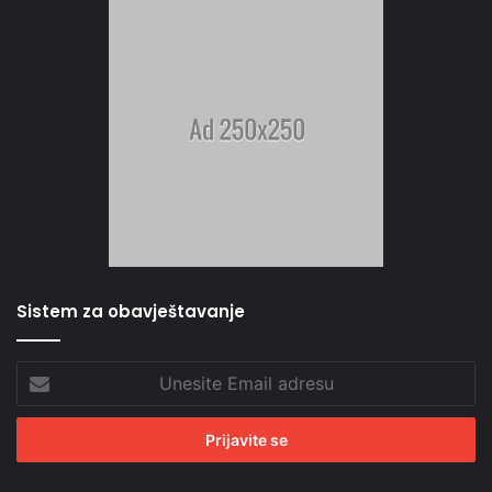
Sistem za obavještavanje
Unesite
Email
adresu