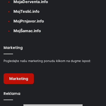
MojaDerventa.info
MojTeslić.info
MojPrnjavor.info
MojŠamac.info
Marketing
Pogledajte našu marketing ponudu klikom na dugme ispod:
Marketing
Reklama