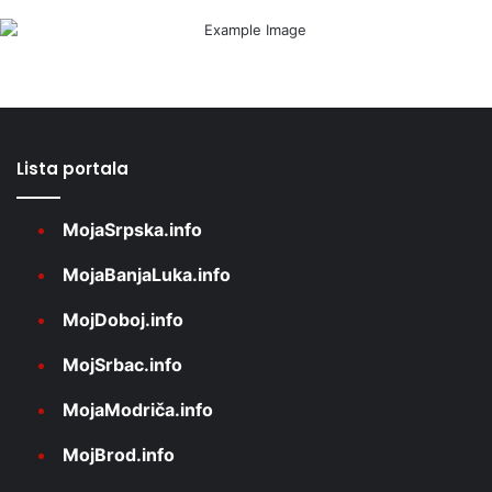
Lista portala
MojaSrpska.info
MojaBanjaLuka.info
MojDoboj.info
MojSrbac.info
MojaModriča.info
MojBrod.info