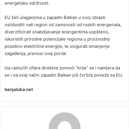
energetsku održivost.
EU želi ulaganjima u zapadni Balkan u ovoj oblasti
osloboditi naš region od zavisnosti od ruskih energenata,
diverzificirati snabdijevanje energentima uopšteno,
iskoristiti prirodne potencijale regiona u proizvodnji
posebno električne energije, te osigurati smanjenje
zagađenja, prenosi ovaj portal.
Iza rastućih cifara direktne pomoći “krije” se i namjera da
se i na ovaj način zapadni Balkan još čvršće poveže sa EU.
banjaluka.net