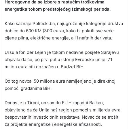
Hercegovne da se izbore s rastućim troškovima
energetika tokom predstojećeg (zimskog) perioda.
Kako saznaje Politicki.ba, najugroženije kategorije društva
dobiće do 600 KM (300 eura), kako bi pokrili sve veće
cijene plina, električne energije, ali i naftnih derivata.
Ursula fon der Lejen je tokom nedavne posjete Sarajevu
objavila da će, po prvi put u istoriji Evropske unije, 71
milion eura biti doznačen u Budžet BiH.
Od tog novca, 50 miliona eura namijenjeno je direktnoj
pomoći građanima BiH.
Danas je u Tirani, na samitu EU – zapadni Balkan,
objavljeno da će Unija naš region pomoći s milijardu evra
bespovratnih investicionih sredstava. Novac će se trošiti
za projekte energetike i energetske efikasnosti.