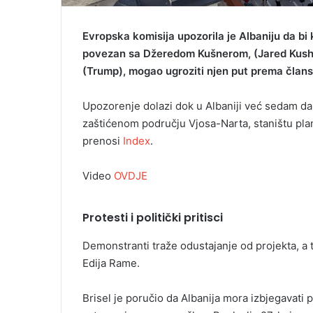
Evropska komisija upozorila je Albaniju da bi 
povezan sa Džeredom Kušnerom, (Jared Kush
(Trump), mogao ugroziti njen put prema članst
Upozorenje dolazi dok u Albaniji već sedam dan
zaštićenom području Vjosa-Narta, staništu pl
prenosi
Index
.
Video
OVDJE
Protesti i politički pritisci
Demonstranti traže odustajanje od projekta, a 
Edija Rame.
Brisel je poručio da Albanija mora izbjegavati p