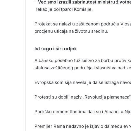
–
Već smo izrazili zabrinutost ministru živo
rekao je portparol Komisije.
Projekat se nalazi u zaštićenom području Vjos
procjenu uticaja na životnu sredinu.
Istraga i širi odjek
Albansko posebno tužilaštvo za borbu protiv k
statusa zaštićenog područja i vlasništva nad z
Evropska komisija navela je da se istraga navo
Protesti su dobili naziv „Revolucija plamenaca
Podršku demonsttantima dali su i Albanci u Nju
Premijer Rama nedavno je izjavio da među evro