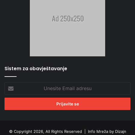
Sistem za obavještavanje
Unesite
Email
adresu
© Copyright 2026, All Rights Reserved |
Info Mreža by Dizajn