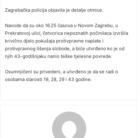
Zagrebačka policija objavila je detalje otmice.
Navode da su oko 16.25 časova u Novom Zagrebu, u
Prekratovoj ulici, četvorica nepoznatih počinilaca izvršila
krivično djelo pokušaja protivpravne naplate i
protivpravnog lišenja slobode, a biće utvrđeno ko je od
njih 43-godišnjaku nanio teške tjelesne povrede.
Osumnjičeni su privedeni, a utvrđeno je da se radi o
osobama starosti 19, 28, 29 i 43 godine.