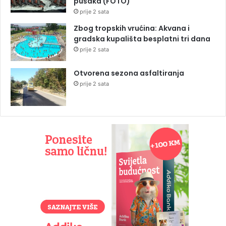
pušaka (FOTO)
prije 2 sata
Zbog tropskih vrućina: Akvana i
gradska kupališta besplatni tri dana
prije 2 sata
Otvorena sezona asfaltiranja
prije 2 sata