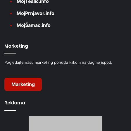
MojTeslić.info
MojPrnjavor.info
MojŠamac.info
Marketing
Pogledajte našu marketing ponudu klikom na dugme ispod:
Marketing
Reklama