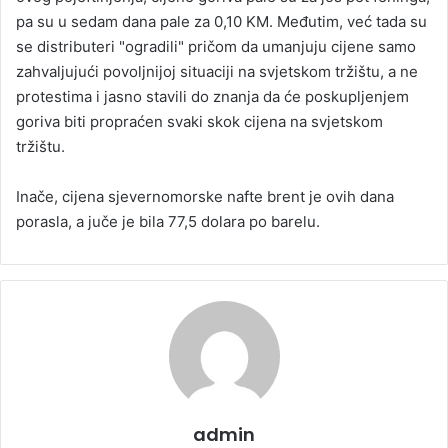
pa su u sedam dana pale za 0,10 KM. Međutim, već tada su
se distributeri "ogradili" pričom da umanjuju cijene samo
zahvaljujući povoljnijoj situaciji na svjetskom tržištu, a ne
protestima i jasno stavili do znanja da će poskupljenjem
goriva biti propraćen svaki skok cijena na svjetskom
tržištu.
Inače, cijena sjevernomorske nafte brent je ovih dana
porasla, a juče je bila 77,5 dolara po barelu.
admin