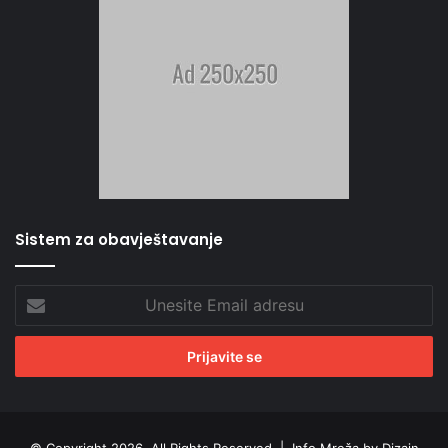
Sistem za obavještavanje
Unesite
Email
adresu