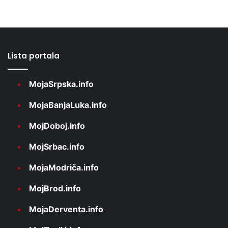
Lista portala
MojaSrpska.info
MojaBanjaLuka.info
MojDoboj.info
MojSrbac.info
MojaModriča.info
MojBrod.info
MojaDerventa.info