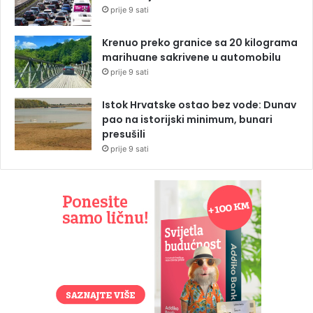
prije 9 sati
Krenuo preko granice sa 20 kilograma
marihuane sakrivene u automobilu
prije 9 sati
Istok Hrvatske ostao bez vode: Dunav
pao na istorijski minimum, bunari
presušili
prije 9 sati