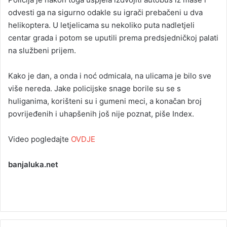
odvesti ga na sigurno odakle su igrači prebačeni u dva
helikoptera. U letjelicama su nekoliko puta nadletjeli
centar grada i potom se uputili prema predsjedničkoj palati
na službeni prijem.
Kako je dan, a onda i noć odmicala, na ulicama je bilo sve
više nereda. Jake policijske snage borile su se s
huliganima, korišteni su i gumeni meci, a konačan broj
povrijeđenih i uhapšenih još nije poznat, piše Index.
Video pogledajte
OVDJE
banjaluka.net