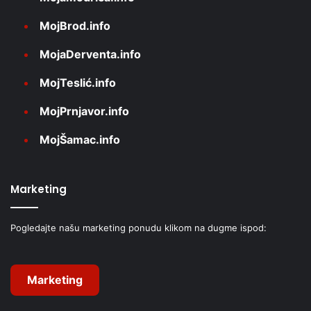
MojBrod.info
MojaDerventa.info
MojTeslić.info
MojPrnjavor.info
MojŠamac.info
Marketing
Pogledajte našu marketing ponudu klikom na dugme ispod:
Marketing