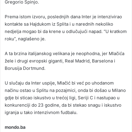
Gregorio Spinjo.
Prema istom izvoru, poslednjih dana Inter je intenzivirao
kontakte sa Hajdukom iz Splita i u narednih nekoliko
nedjelja mogao bi da krene u odlučujući napad. “U kratkom
roku”, naglašeno je.
A ta brzina italijanskog velikana je neophodna, jer Mlačića
žele i drugi evropski giganti, Real Madrid, Barselona i
Borusija Dortmund.
U slučaju da Inter uspije, Mlačić bi već po uhodanom
načinu ostao u Splitu na pozajmici, onda bi došao u Milano
gdje bi sticao iskustvo u trećoj ligi, Seriji C i nastupao u
konkurenciji do 23 godine, da bi stekao snagu i iskustvo
igranja u tako intenzivnom fudbalu.
mondo.ba