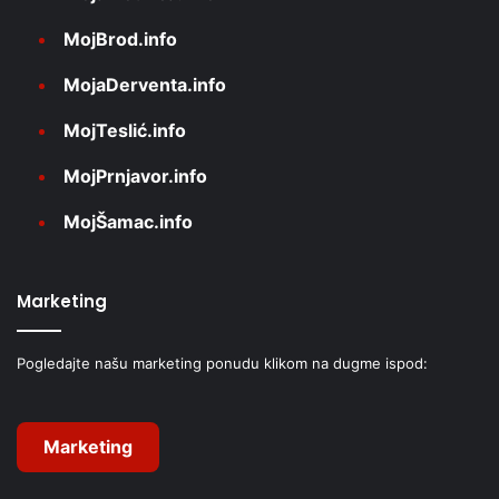
MojBrod.info
MojaDerventa.info
MojTeslić.info
MojPrnjavor.info
MojŠamac.info
Marketing
Pogledajte našu marketing ponudu klikom na dugme ispod:
Marketing