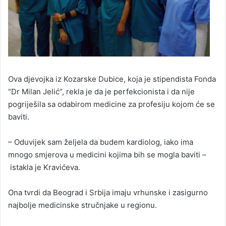
Ova djevojka iz Kozarske Dubice, koja je stipendista Fonda
“Dr Milan Jelić”, rekla je da je perfekcionista i da nije
pogriješila sa odabirom medicine za profesiju kojom će se
baviti.
– Oduvijek sam željela da budem kardiolog, iako ima
mnogo smjerova u medicini kojima bih se mogla baviti –
istakla je Kravićeva.
Ona tvrdi da Beograd i Srbija imaju vrhunske i zasigurno
najbolje medicinske stručnjake u regionu.