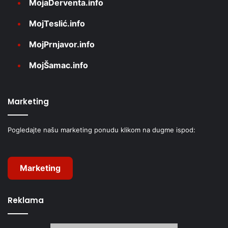
MojaDerventa.info
MojTeslić.info
MojPrnjavor.info
MojŠamac.info
Marketing
Pogledajte našu marketing ponudu klikom na dugme ispod:
Marketing
Reklama