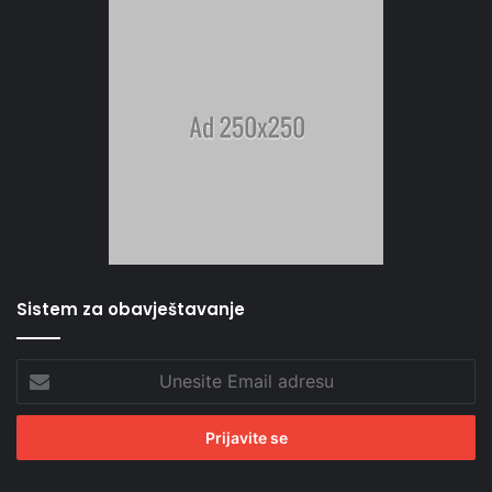
Sistem za obavještavanje
Unesite
Email
adresu