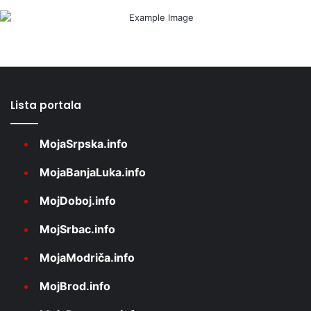
Lista portala
MojaSrpska.info
MojaBanjaLuka.info
MojDoboj.info
MojSrbac.info
MojaModriča.info
MojBrod.info