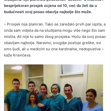
besprijekoran prosjek ocjena od 10, već da želi da u
budućnosti svoj posao obavlja najbolje što može.
– Prosjek nije planiran. Tako se zaredalo prvih par ispita, a
onda sam vidjela da na studijama mogu više nego što sam
mislila. Ali nije to samo zbog prosjeka. Hoću da svoj posao
obavljam najbolje. Naravno, svugdje postoje greške, svi
smo ljudi, ali u medicini su one kardinalne, nedopustive –
kaže Kravićeva.