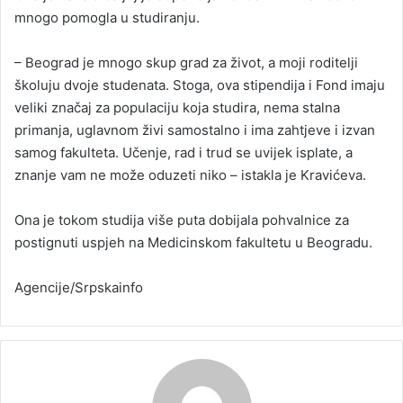
mnogo pomogla u studiranju.
– Beograd je mnogo skup grad za život, a moji roditelji
školuju dvoje studenata. Stoga, ova stipendija i Fond imaju
veliki značaj za populaciju koja studira, nema stalna
primanja, uglavnom živi samostalno i ima zahtjeve i izvan
samog fakulteta. Učenje, rad i trud se uvijek isplate, a
znanje vam ne može oduzeti niko – istakla je Kravićeva.
Ona je tokom studija više puta dobijala pohvalnice za
postignuti uspjeh na Medicinskom fakultetu u Beogradu.
Agencije/Srpskainfo