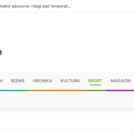
kalne pljuskove i blagi pad temperature
M
BIZNIS
HRONIKA
KULTURA
SPORT
MAGAZIN