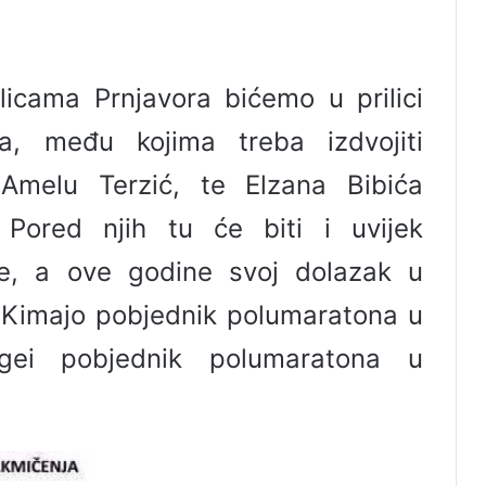
icama Prnjavora bićemo u prilici
ara, među kojima treba izdvojiti
 Amelu Terzić, te Elzana Bibića
 Pored njih tu će biti i uvijek
nije, a ove godine svoj dolazak u
m Kimajo pobjednik polumaratona u
ogei pobjednik polumaratona u