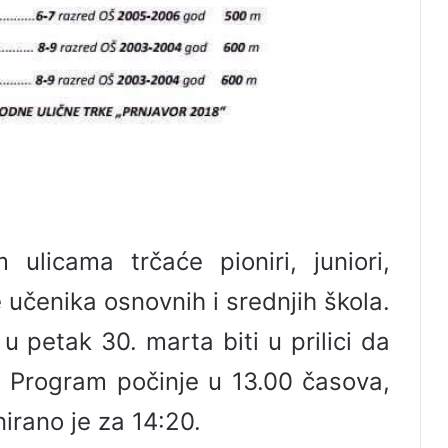
 ulicama trčaće pioniri, juniori,
e učenika osnovnih i srednjih škola.
u petak 30. marta biti u prilici da
i. Program počinje u 13.00 časova,
irano je za 14:20.