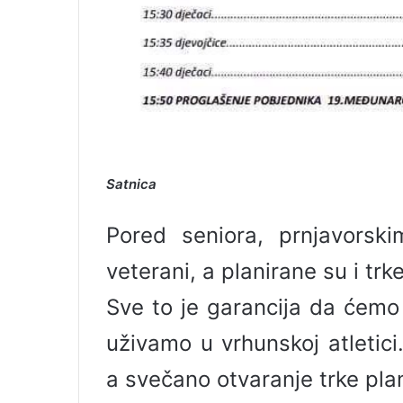
Satnica
Pored seniora, prnjavorskim
veterani, a planirane su i trk
Sve to je garancija da ćemo 
uživamo u vrhunskoj atletic
a svečano otvaranje trke plan