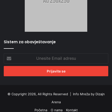
Sistem za obavještavanje
Unesite
Email
adresu
© Copyright 2026, All Rights Reserved |
Info Mreža by Dizajn
Arena
Početna
O nama
Kontakt