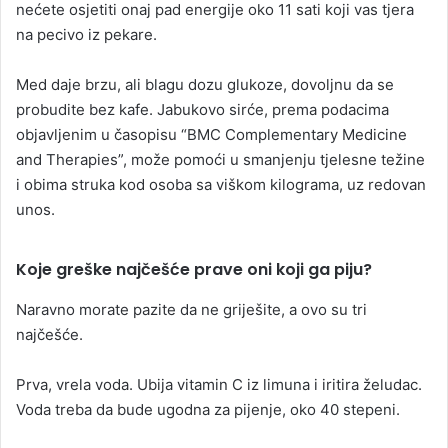
nećete osjetiti onaj pad energije oko 11 sati koji vas tjera
na pecivo iz pekare.
Med daje brzu, ali blagu dozu glukoze, dovoljnu da se
probudite bez kafe. Jabukovo sirće, prema podacima
objavljenim u časopisu “BMC Complementary Medicine
and Therapies”, može pomoći u smanjenju tjelesne težine
i obima struka kod osoba sa viškom kilograma, uz redovan
unos.
Koje greške najčešće prave oni koji ga piju?
Naravno morate pazite da ne griješite, a ovo su tri
najčešće.
Prva, vrela voda. Ubija vitamin C iz limuna i iritira želudac.
Voda treba da bude ugodna za pijenje, oko 40 stepeni.