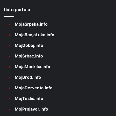
Lista portala
MojaSrpska.info
MojaBanjaLuka.info
MojDoboj.info
MojSrbac.info
MojaModriča.info
MojBrod.info
MojaDerventa.info
MojTeslić.info
MojPrnjavor.info