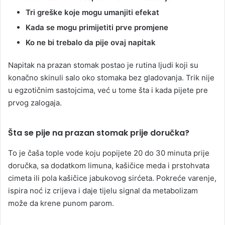
Tri greške koje mogu umanjiti efekat
Kada se mogu primijetiti prve promjene
Ko ne bi trebalo da pije ovaj napitak
Napitak na prazan stomak postao je rutina ljudi koji su
konačno skinuli salo oko stomaka bez gladovanja. Trik nije
u egzotičnim sastojcima, već u tome šta i kada pijete pre
prvog zalogaja.
Šta se pije na prazan stomak prije doručka?
To je čaša tople vode koju popijete 20 do 30 minuta prije
doručka, sa dodatkom limuna, kašičice meda i prstohvata
cimeta ili pola kašičice jabukovog sirćeta. Pokreće varenje,
ispira noć iz crijeva i daje tijelu signal da metabolizam
može da krene punom parom.