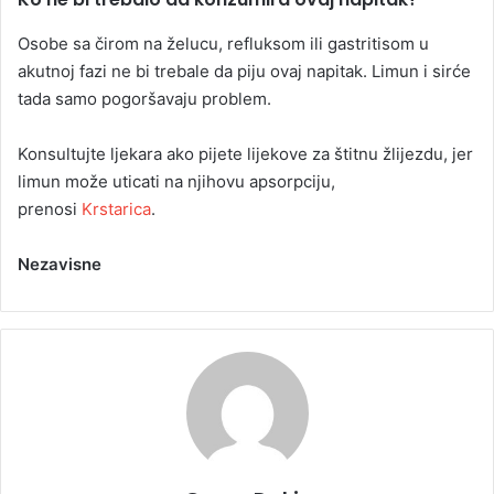
Osobe sa čirom na želucu, refluksom ili gastritisom u
akutnoj fazi ne bi trebale da piju ovaj napitak. Limun i sirće
tada samo pogoršavaju problem.
Konsultujte ljekara ako pijete lijekove za štitnu žlijezdu, jer
limun može uticati na njihovu apsorpciju,
prenosi
Krstarica
.
Nezavisne