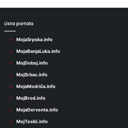
Lista portala
MojaSrpska.info
MojaBanjaLuka.info
MojDoboj.info
MojSrbac.info
MojaModriča.info
MojBrod.info
MojaDerventa.info
MojTeslić.info