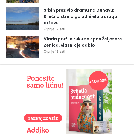
Srbin preživio dramu na Dunavu:
Riječna struja ga odnijela u drugu
državu
prije 12 sati
Vlada pružila ruku za spas Željezare
Zenica, vlasnik je odbio
prije 12 sati