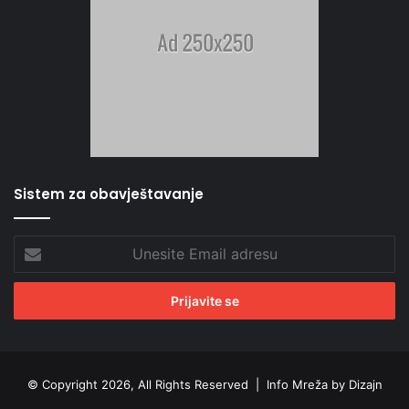
Sistem za obavještavanje
Unesite
Email
adresu
© Copyright 2026, All Rights Reserved |
Info Mreža by Dizajn