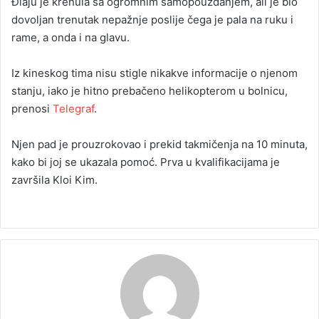
Điaju je krenula sa ogromnim samopouzdanjem, ali je bio
dovoljan trenutak nepažnje poslije čega je pala na ruku i
rame, a onda i na glavu.
Iz kineskog tima nisu stigle nikakve informacije o njenom
stanju, iako je hitno prebačeno helikopterom u bolnicu,
prenosi
Telegraf
.
Njen pad je prouzrokovao i prekid takmičenja na 10 minuta,
kako bi joj se ukazala pomoć. Prva u kvalifikacijama je
završila Kloi Kim.