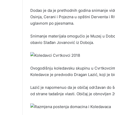
l
Dodao je da je prethodnih godina snimanje vide
Osinja, Cerani i Pojezna u opštini Derventa i Ri
uglavnom po pjesmama.
Snimanje materijala omogućio je Muzej u Doboju
obavio Slađan Jovanović iz Doboja.
Ovogodišnju koledavsku skupinu u Cvrtkovcima
Koledavce je predvodio Dragan Lazić, koji je bi
Lazić je napomenuo da je običaj održavan do š
od strane tadašnje vlasti. Običaj je obnovljen 