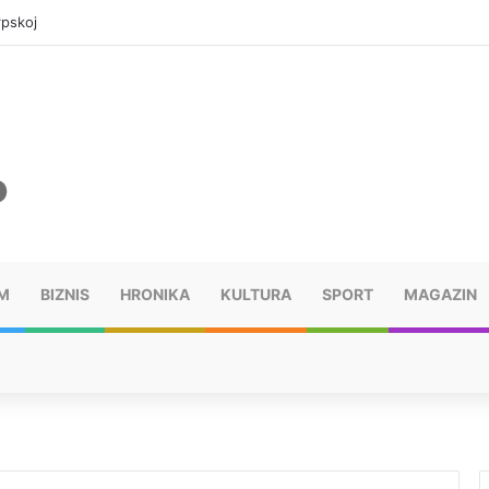
rpskoj
M
BIZNIS
HRONIKA
KULTURA
SPORT
MAGAZIN