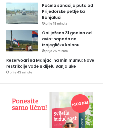
Počela sanacija puta od
Prijedorske petlje ka
Banjaluci
prije 18 minuta
Obilježena 31 godina od
avio-napada na
izbjegličku kolonu
prije 25 minuta
Rezervoari na Manjači na minimumu: Nove
restrikcije vode u dijelu Banjaluke
prije 43 minute