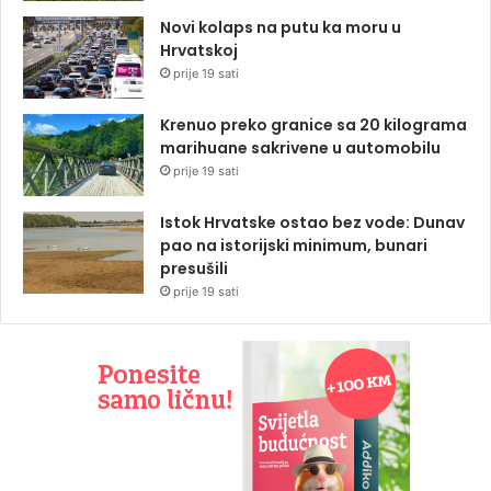
Novi kolaps na putu ka moru u
Hrvatskoj
prije 19 sati
Krenuo preko granice sa 20 kilograma
marihuane sakrivene u automobilu
prije 19 sati
Istok Hrvatske ostao bez vode: Dunav
pao na istorijski minimum, bunari
presušili
prije 19 sati