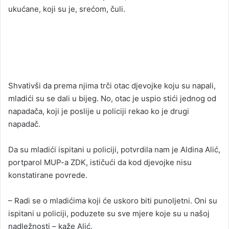
ukućane, koji su je, srećom, čuli.
Shvativši da prema njima trči otac djevojke koju su napali,
mladići su se dali u bijeg. No, otac je uspio stići jednog od
napadača, koji je poslije u policiji rekao ko je drugi
napadač.
Da su mladići ispitani u policiji, potvrdila nam je Aldina Alić,
portparol MUP-a ZDK, ističući da kod djevojke nisu
konstatirane povrede.
– Radi se o mladićima koji će uskoro biti punoljetni. Oni su
ispitani u policiji, poduzete su sve mjere koje su u našoj
nadležnosti – kaže Alić.