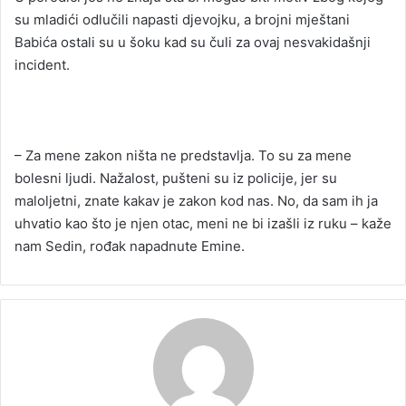
su mladići odlučili napasti djevojku, a brojni mještani
Babića ostali su u šoku kad su čuli za ovaj nesvakidašnji
incident.
– Za mene zakon ništa ne predstavlja. To su za mene
bolesni ljudi. Nažalost, pušteni su iz policije, jer su
maloljetni, znate kakav je zakon kod nas. No, da sam ih ja
uhvatio kao što je njen otac, meni ne bi izašli iz ruku – kaže
nam Sedin, rođak napadnute Emine.