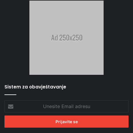
Sistem za obavještavanje
Unesite
Email
adresu