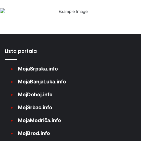
Lista portala
MojaSrpska.info
MojaBanjaLuka.info
MojDoboj.info
MojSrbac.info
MojaModriča.info
MojBrod.info