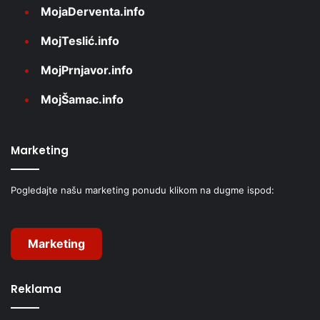
MojaDerventa.info
MojTeslić.info
MojPrnjavor.info
MojŠamac.info
Marketing
Pogledajte našu marketing ponudu klikom na dugme ispod:
Marketing
Reklama