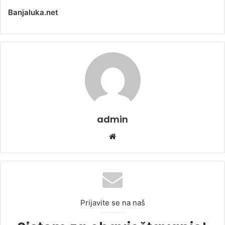
Banjaluka.net
admin
We
bsi
te
Prijavite se na naš