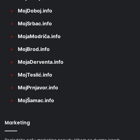
MojDoboj.info
MojSrbac.info
MojaModriča.info
MojBrod.info
MojaDerventa.info
MojTeslić.info
MojPrnjavor.info
MojŠamac.info
Marketing