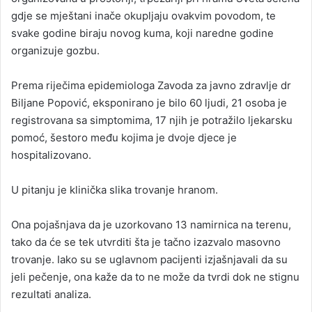
gdje se mještani inače okupljaju ovakvim povodom, te
svake godine biraju novog kuma, koji naredne godine
organizuje gozbu.
Prema riječima epidemiologa Zavoda za javno zdravlje dr
Biljane Popović, eksponirano je bilo 60 ljudi, 21 osoba je
registrovana sa simptomima, 17 njih je potražilo ljekarsku
pomoć, šestoro među kojima je dvoje djece je
hospitalizovano.
U pitanju je klinička slika trovanje hranom.
Ona pojašnjava da je uzorkovano 13 namirnica na terenu,
tako da će se tek utvrditi šta je tačno izazvalo masovno
trovanje. Iako su se uglavnom pacijenti izjašnjavali da su
jeli pečenje, ona kaže da to ne može da tvrdi dok ne stignu
rezultati analiza.