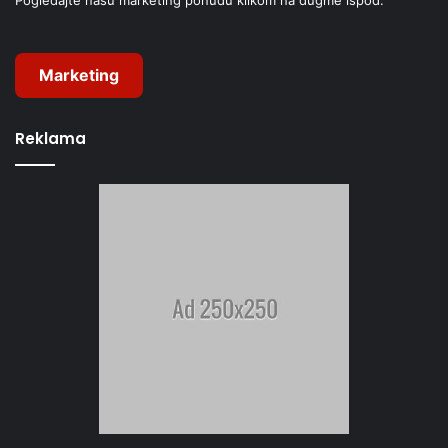
Pogledajte našu marketing ponudu klikom na dugme ispod:
Marketing
Reklama