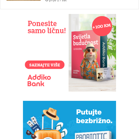
prije 21 sat