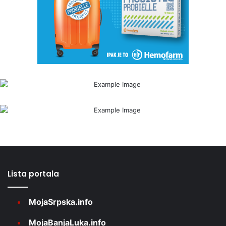
Lista portala
MojaSrpska.info
MojaBanjaLuka.info