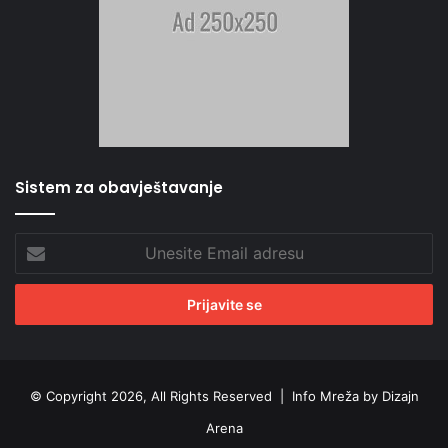
Sistem za obavještavanje
Unesite
Email
adresu
© Copyright 2026, All Rights Reserved |
Info Mreža by Dizajn
Arena