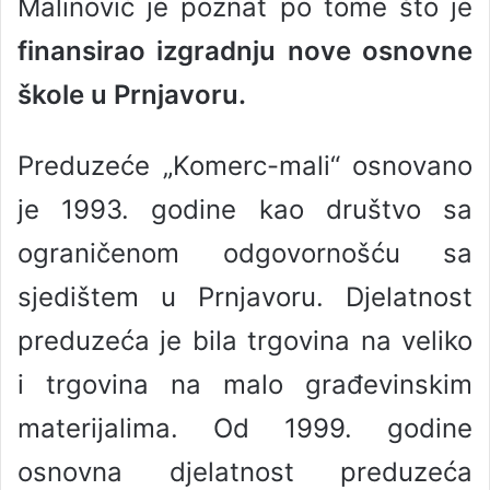
Malinović je poznat po tome što je
finansirao izgradnju nove osnovne
škole u Prnjavoru.
Preduzeće „Komerc-mali“ osnovano
je 1993. godine kao društvo sa
ograničenom odgovornošću sa
sjedištem u Prnjavoru. Djelatnost
preduzeća je bila trgovina na veliko
i trgovina na malo građevinskim
materijalima. Od 1999. godine
osnovna djelatnost preduzeća