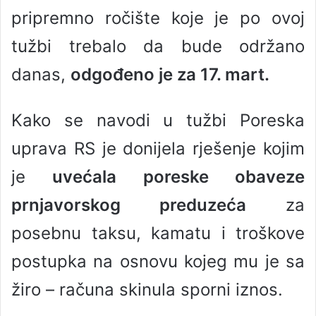
pripremno ročište koje je po ovoj
tužbi trebalo da bude održano
danas,
odgođeno je za 17. mart.
Kako se navodi u tužbi Poreska
uprava RS je donijela rješenje kojim
je
uvećala poreske obaveze
prnjavorskog preduzeća
za
posebnu taksu, kamatu i troškove
postupka na osnovu kojeg mu je sa
žiro – računa skinula sporni iznos.