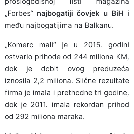
prošlogodišnoj listi magazina
„Forbes“
najbogatiji čovjek u BiH
i
među najbogatijima na Balkanu.
„Komerc mali“ je u 2015. godini
ostvario prihode od 244 miliona KM,
dok je dobit ovog preduzeća
iznosila 2,2 miliona. Slične rezultate
firma je imala i prethodne tri godine,
dok je 2011. imala rekordan prihod
od 292 miliona maraka.