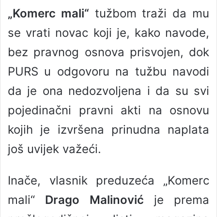
„Komerc mali“
tužbom traži da mu
se vrati novac koji je, kako navode,
bez pravnog osnova prisvojen, dok
PURS u odgovoru na tužbu navodi
da je ona nedozvoljena i da su svi
pojedinačni pravni akti na osnovu
kojih je izvršena prinudna naplata
još uvijek važeći.
Inače, vlasnik preduzeća „Komerc
mali“
Drago Malinović
je prema