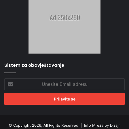
Sistem za obavještavanje
Unesite
Email
adresu
© Copyright 2026, All Rights Reserved |
Info Mreža by Dizajn