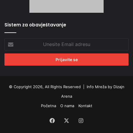
Sistem za obavještavanje
Unesite
Email
adresu
© Copyright 2026, All Rights Reserved |
Info Mreža by Dizajn
Arena
Početna
O nama
Kontakt
Facebook
X
Instagram