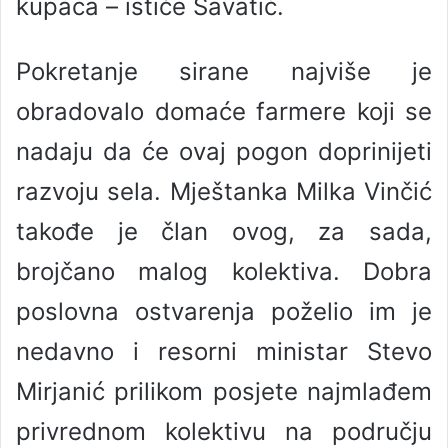
kupaca – ističe Savatić.
Pokretanje sirane najviše je
obradovalo domaće farmere koji se
nadaju da će ovaj pogon doprinijeti
razvoju sela. Mještanka Milka Vinčić
takođe je član ovog, za sada,
brojčano malog kolektiva. Dobra
poslovna ostvarenja poželio im je
nedavno i resorni ministar Stevo
Mirjanić prilikom posjete najmlađem
privrednom kolektivu na području