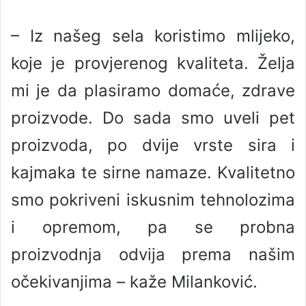
– Iz našeg sela koristimo mlijeko,
koje je provjerenog kvaliteta. Želja
mi je da plasiramo domaće, zdrave
proizvode. Do sada smo uveli pet
proizvoda, po dvije vrste sira i
kajmaka te sirne namaze. Kvalitetno
smo pokriveni iskusnim tehnolozima
i opremom, pa se probna
proizvodnja odvija prema našim
očekivanjima – kaže Milanković.