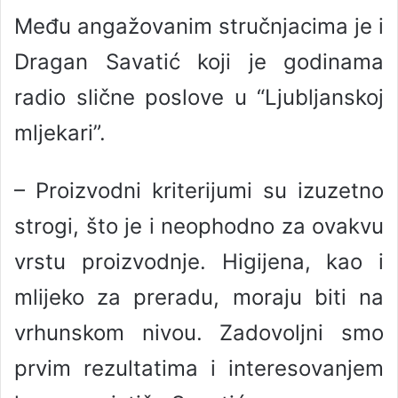
Među angažovanim stručnjacima je i
Dragan Savatić koji je godinama
radio slične poslove u “Ljubljanskoj
mljekari”.
– Proizvodni kriterijumi su izuzetno
strogi, što je i neophodno za ovakvu
vrstu proizvodnje. Higijena, kao i
mlijeko za preradu, moraju biti na
vrhunskom nivou. Zadovoljni smo
prvim rezultatima i interesovanjem