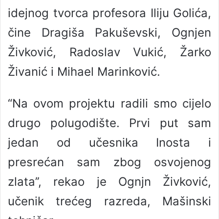
idejnog tvorca profesora Iliju Golića,
čine Dragiša Pakuševski, Ognjen
Živković, Radoslav Vukić, Žarko
Živanić i Mihael Marinković.
“Na ovom projektu radili smo cijelo
drugo polugodište. Prvi put sam
jedan od učesnika Inosta i
presrećan sam zbog osvojenog
zlata’’, rekao je Ognjn Živković,
učenik trećeg razreda, Mašinski