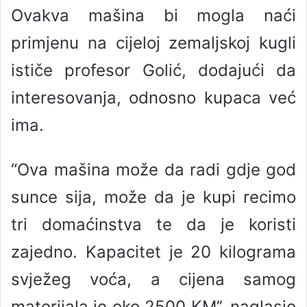
Ovakva mašina bi mogla naći
primjenu na cijeloj zemaljskoj kugli
ističe profesor Golić, dodajući da
interesovanja, odnosno kupaca već
ima.
“Ova mašina može da radi gdje god
sunce sija, može da je kupi recimo
tri domaćinstva te da je koristi
zajedno. Kapacitet je 20 kilograma
svježeg voća, a cijena samog
materijala je oko 2500 KM’’, naglasio