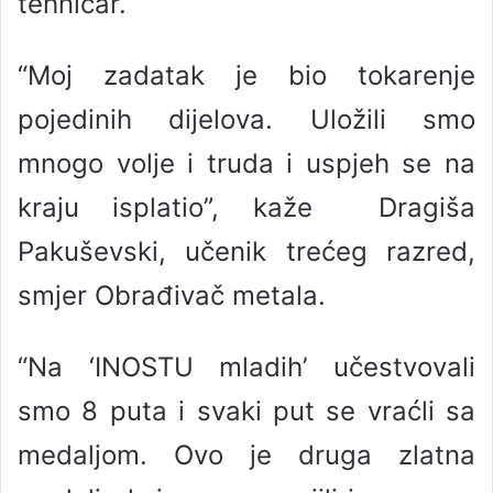
tehničar.
“Moj zadatak je bio tokarenje
pojedinih dijelova. Uložili smo
mnogo volje i truda i uspjeh se na
kraju isplatio”, kaže Dragiša
Pakuševski, učenik trećeg razred,
smjer Obrađivač metala.
“Na ‘INOSTU mladih’ učestvovali
smo 8 puta i svaki put se vraćli sa
medaljom. Ovo je druga zlatna