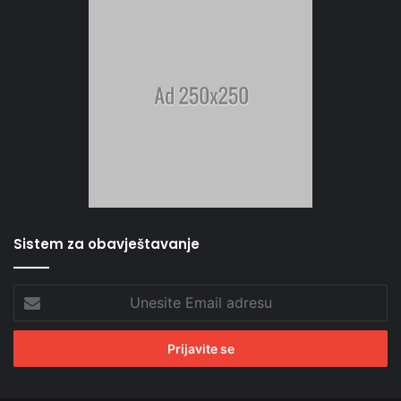
Sistem za obavještavanje
Unesite
Email
adresu