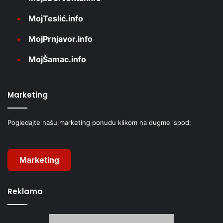
MojTeslić.info
MojPrnjavor.info
MojŠamac.info
Marketing
Pogledajte našu marketing ponudu klikom na dugme ispod:
Marketing
Reklama