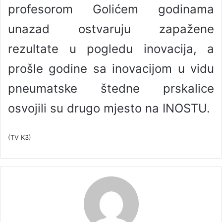
profesorom Golićem godinama
unazad ostvaruju zapažene
rezultate u pogledu inovacija, a
prošle godine sa inovacijom u vidu
pneumatske štedne prskalice
osvojili su drugo mjesto na INOSTU.
(TV K3)