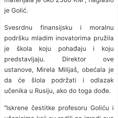
je Golić.
Svesrdnu finansijsku i moralnu
podršku mladim inovatorima pružila
je škola koju pohađaju i koju
predstavljaju. Direktor ove
ustanove, Mirela Milijaš, obećala je
da će šlola podržati i odlazak
učenika u Rusiju, ako do toga dođe.
’’Iskrene čestitke profesoru Goliću i