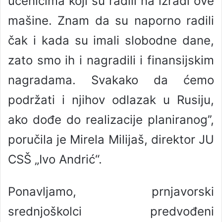
učenicima koji su radili na izradi ove
mašine. Znam da su naporno radili
čak i kada su imali slobodne dane,
zato smo ih i nagradili i finansijskim
nagradama. Svakako da ćemo
podržati i njihov odlazak u Rusiju,
ako dođe do realizacije planiranog’’,
poručila je Mirela Milijaš, direktor JU
CSŠ „Ivo Andrić“.
Ponavljamo, prnjavorski
srednjoškolci predvođeni