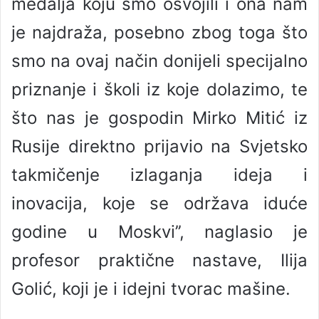
medalja koju smo osvojili i ona nam
je najdraža, posebno zbog toga što
smo na ovaj način donijeli specijalno
priznanje i školi iz koje dolazimo, te
što nas je gospodin Mirko Mitić iz
Rusije direktno prijavio na Svjetsko
takmičenje izlaganja ideja i
inovacija, koje se održava iduće
godine u Moskvi’’, naglasio je
profesor praktične nastave, Ilija
Golić, koji je i idejni tvorac mašine.