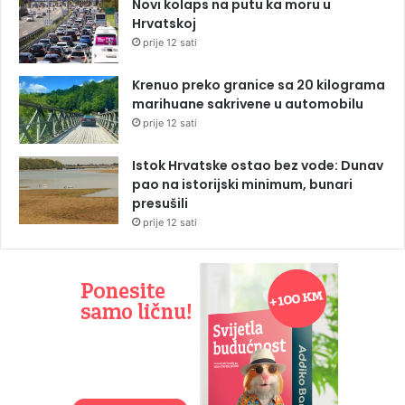
Novi kolaps na putu ka moru u
Hrvatskoj
prije 12 sati
Krenuo preko granice sa 20 kilograma
marihuane sakrivene u automobilu
prije 12 sati
Istok Hrvatske ostao bez vode: Dunav
pao na istorijski minimum, bunari
presušili
prije 12 sati