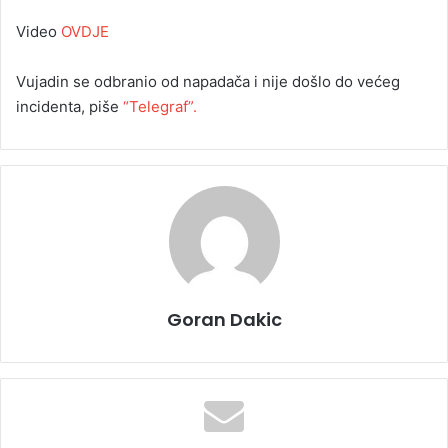
Video
OVDJE
Vujadin se odbranio od napadača i nije došlo do većeg
incidenta, piše
“Telegraf”.
Goran Dakic