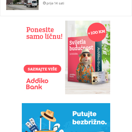
prije 14 sati