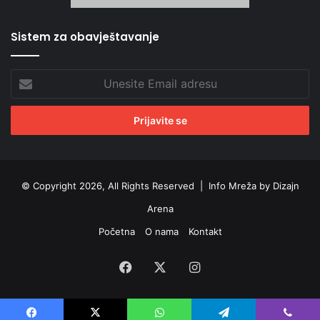
Sistem za obavještavanje
Unesite
Email
adresu
© Copyright 2026, All Rights Reserved |
Info Mreža by Dizajn
Arena
Početna
O nama
Kontakt
Facebook
X
Instagram