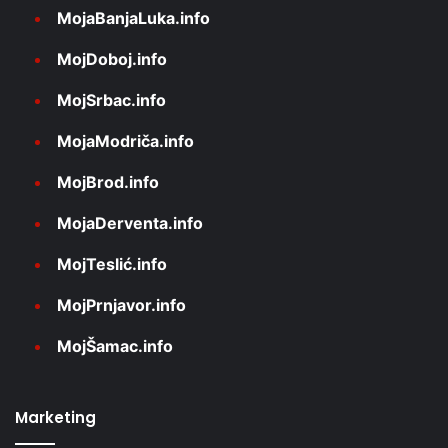
MojaBanjaLuka.info
MojDoboj.info
MojSrbac.info
MojaModriča.info
MojBrod.info
MojaDerventa.info
MojTeslić.info
MojPrnjavor.info
MojŠamac.info
Marketing