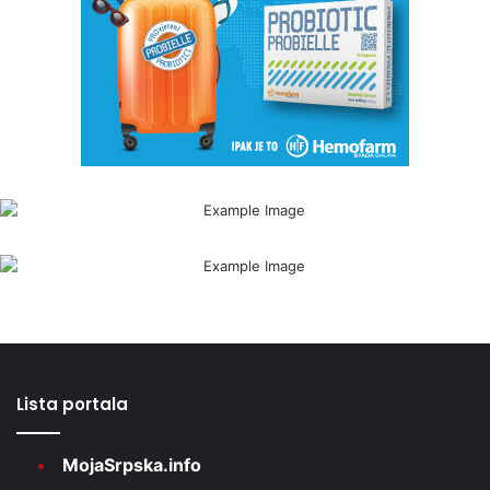
Lista portala
MojaSrpska.info