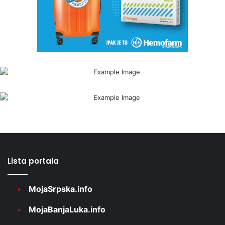
Lista portala
MojaSrpska.info
MojaBanjaLuka.info