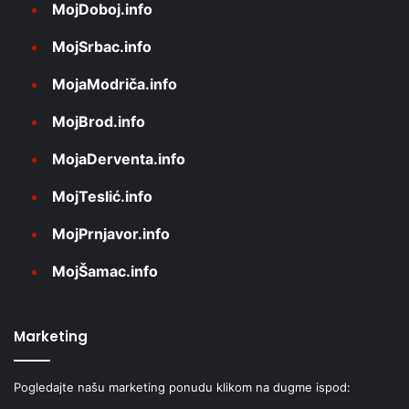
MojDoboj.info
MojSrbac.info
MojaModriča.info
MojBrod.info
MojaDerventa.info
MojTeslić.info
MojPrnjavor.info
MojŠamac.info
Marketing
Pogledajte našu marketing ponudu klikom na dugme ispod: