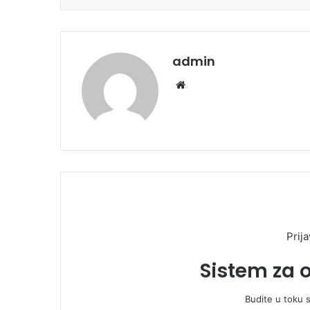
admin
We
bsi
te
Prija
Sistem za 
Budite u toku 