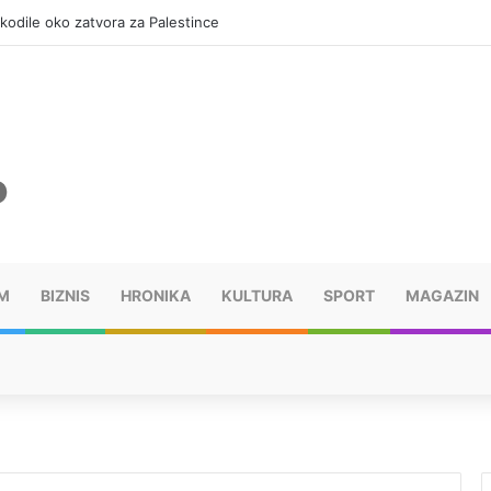
okodile oko zatvora za Palestince
M
BIZNIS
HRONIKA
KULTURA
SPORT
MAGAZIN