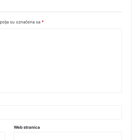
olja su označena sa
*
Web stranica