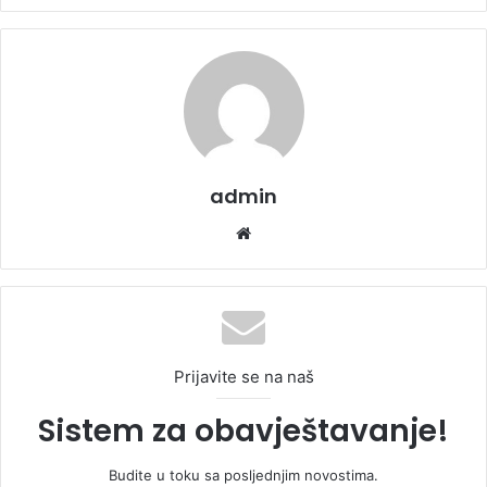
admin
We
bsi
te
Prijavite se na naš
Sistem za obavještavanje!
Budite u toku sa posljednjim novostima.