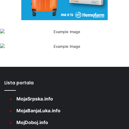
Lista portala
MojaSrpska.info
MojaBanjaLuka.info
MojDoboj.info