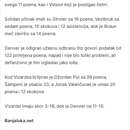
svega 11 poena, kao i Votson koji je postigao četiri.
Solidan učinak imali su Stroter sa 18 poena, Vestbruk sa
sedam poena, 10 skokova i 12 asistencija, dok je Braun
meč završio sa 14 poena.
Denver je odigrao užasnu odbranu što govori podatak od
122 primljena poena, napad i nije bio toliki problem, ali
defanzivno je tim izgledao jako loše.
Kod Vizardsa briljirao je Džordan Pul sa 39 poena,
Šampeni je ubacio 23, a Jonas Valančunas je umao 20
poena i 12 skokova.
Vizardsi imaju skor 3-18, dok je Denver na 11-10.
Banjaluka.net