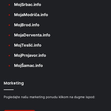
MojSrbac.info
MojaModriča.info
MojBrod.info
MojaDerventa.info
MojTeslić.info
MojPrnjavor.info
MojŠamac.info
Marketing
Pogledajte našu marketing ponudu klikom na dugme ispod: