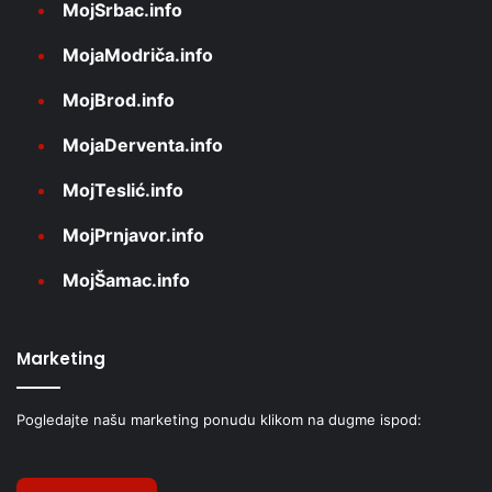
MojSrbac.info
MojaModriča.info
MojBrod.info
MojaDerventa.info
MojTeslić.info
MojPrnjavor.info
MojŠamac.info
Marketing
Pogledajte našu marketing ponudu klikom na dugme ispod: