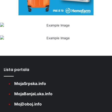
Lista portala
MojaSrpska.info
MojaBanjaLuka.info
MojDoboj.info