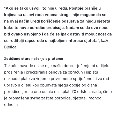
“
Ako se tako usvoji, to nije u redu. Postoje branše u
kojima su uslovi rada veoma strogi i nije moguće da se
na ovaj način uredi korišćenje odsustva za njegu djeteta
kako to nove odredbe propisuju. Nadam se da ovo neće
biti ovako usvojeno i da će se ipak ostaviti mogućnost da
se roditelji rapsorede u najboljem interesu djeteta
“, kaže
Bjelica.
Zadržana stara rješenja o platama
Takođe, navode da se nije našlo dobro rješenje ni u dijelu
proširenja i preciziranja osnova za obračun i isplatu
naknade plate za vrijeme privremene spriječenosti za rad
upravo u dijelu koji obuhvata njegu oboljelog člana
porodice, jer su one ostale na isplati 70 odsto zarade, čime
je promašena svrha zaštite porodice, djeteta i radnog
odnosa.