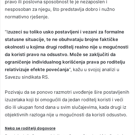
pravo ili poslovna sposobnost te je nezaposlen i
nesposoban za njegu, što predstavlja dobro i nužno
normativno rješenje.
“I
zuzeci su toliko usko postavljeni i vezani za formalne
statusne situacije, te ne obuhvataju brojne faktičke
okolnosti u kojima drugi roditelj realno nije u mogućnosti
da koristi pravo na odsustvo. Može se zaključiti da
ograničenje individualnog korišćenja prava po roditelju
relativizuje efekte povećanja
“, kažu u svojoj analizi u
Savezu sindikata RS.
Pozivaju da se ponovo razmotri uvođenje šire postavljenih
izuzetaka koji bi omogućili da jedan roditelj koristi i veći
dio ili ukupan fond dana u svim slučajevima, kada drugi iz
objektivnih razloga nije u mogućnosti da koristi odsustvo.
Neka se roditelji dogovore