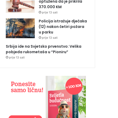
optužena da je prikrila
370.000 KM
prije 13 sati
Policija istražuje dječaka
(12) nakon četiri požara
u parku
prije 13 sati
Srbija ide na Svjetsko prvenstvo: Velika
pobjeda rukometaša u “Pioniru”
prije 13 sati