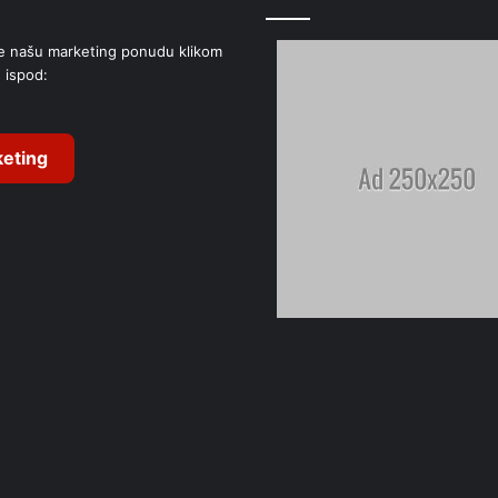
e našu marketing ponudu klikom
 ispod:
eting