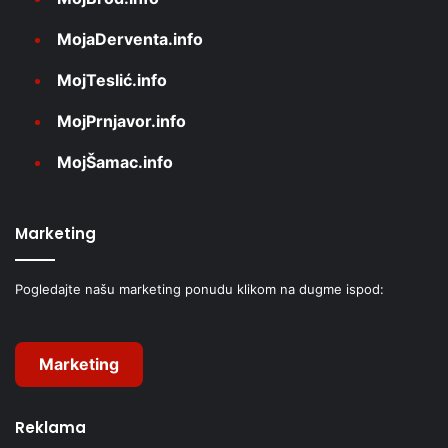
MojaDerventa.info
MojTeslić.info
MojPrnjavor.info
MojŠamac.info
Marketing
Pogledajte našu marketing ponudu klikom na dugme ispod:
Marketing
Reklama