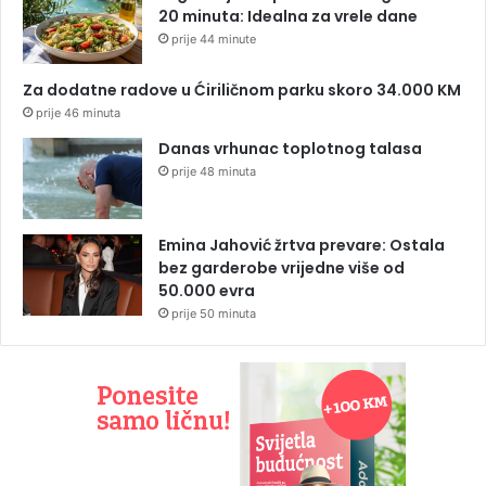
20 minuta: Idealna za vrele dane
prije 44 minute
Za dodatne radove u Ćiriličnom parku skoro 34.000 KM
prije 46 minuta
Danas vrhunac toplotnog talasa
prije 48 minuta
Emina Jahović žrtva prevare: Ostala
bez garderobe vrijedne više od
50.000 evra
prije 50 minuta