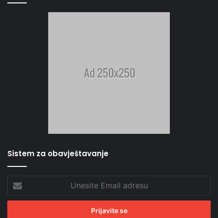
Sistem za obavještavanje
Unesite
Email
adresu