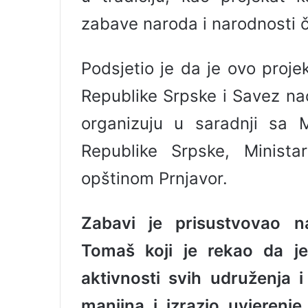
zabave naroda i narodnosti čij
Podsjetio je da je ovo proje
Republike Srpske i Savez na
organizuju u saradnji sa M
Republike Srpske, Minist
opštinom Prnjavor.
Zabavi je prisustvovao n
Tomaš koji je rekao da je
aktivnosti svih udruženja i
manjina i izrazio uvjeren