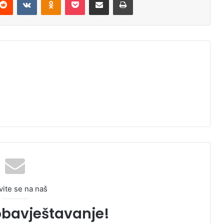
vite se na naš
obavještavanje!