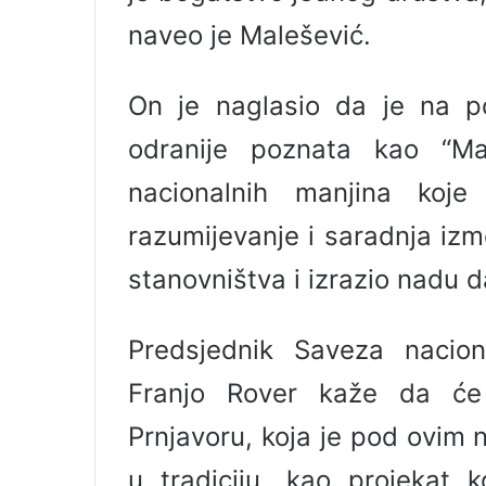
naveo je Malešević.
On je naglasio da je na po
odranije poznata kao “Ma
nacionalnih manjina koje
razumijevanje i saradnja iz
stanovništva i izrazio nadu d
Predsjednik Saveza nacion
Franjo Rover kaže da će
Prnjavoru, koja je pod ovim 
u tradiciju, kao projekat 