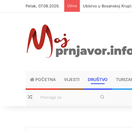
Petak, 07.08.2026.
Uživo
Ubistvo u Bosanskoj Krupi
POČETNA
VIJESTI
DRUŠTVO
TURIZA
Nasumični tekstovi
Pretraga
za