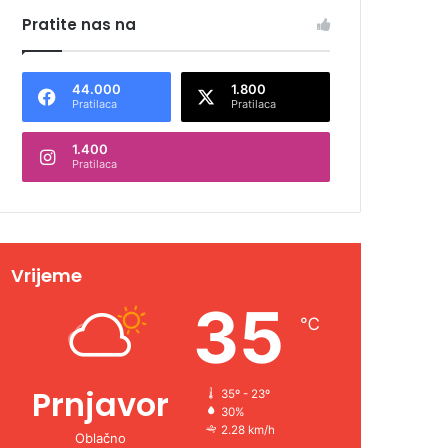
Pratite nas na
44.000
1.800
Pratilaca
Pratilaca
1.400
Pratilaca
Vrijeme
35
℃
Prnjavor
35º - 23º
30%
2.28 km/h
Oblačno