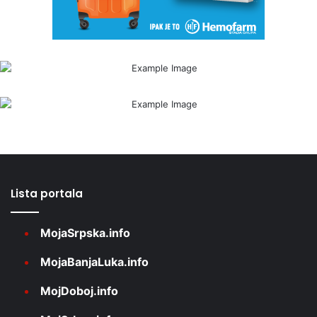
Lista portala
MojaSrpska.info
MojaBanjaLuka.info
MojDoboj.info