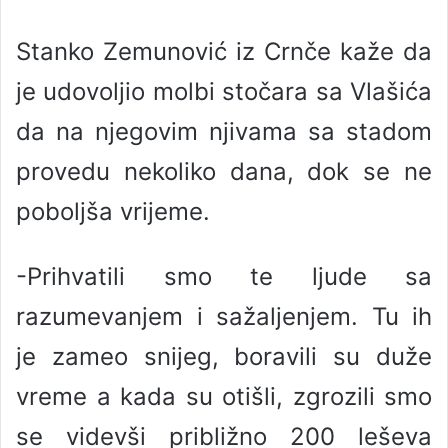
Stanko Zemunović iz Crnče kaže da
je udovoljio molbi stočara sa Vlašića
da na njegovim njivama sa stadom
provedu nekoliko dana, dok se ne
poboljša vrijeme.
-Prihvatili smo te ljude sa
razumevanjem i sažaljenjem. Tu ih
je zameo snijeg, boravili su duže
vreme a kada su otišli, zgrozili smo
se videvši približno 200 leševa