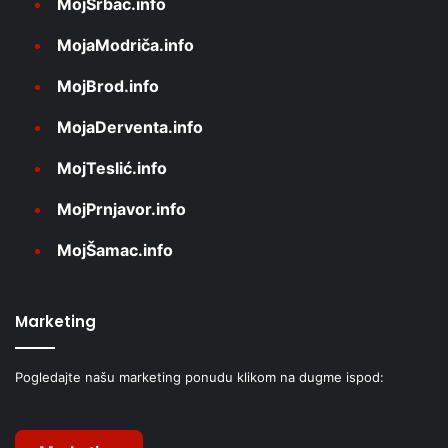
MojSrbac.info
MojaModriča.info
MojBrod.info
MojaDerventa.info
MojTeslić.info
MojPrnjavor.info
MojŠamac.info
Marketing
Pogledajte našu marketing ponudu klikom na dugme ispod: