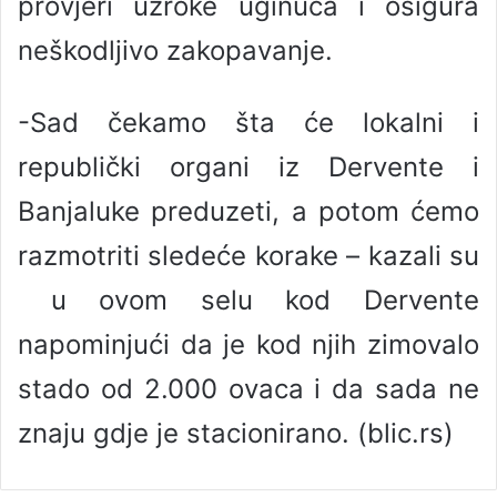
provjeri uzroke uginuća i osigura
neškodljivo zakopavanje.
-Sad čekamo šta će lokalni i
republički organi iz Dervente i
Banjaluke preduzeti, a potom ćemo
razmotriti sledeće korake – kazali su
u ovom selu kod Dervente
napominjući da je kod njih zimovalo
stado od 2.000 ovaca i da sada ne
znaju gdje je stacionirano. (blic.rs)