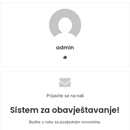
admin
We
bsi
te
Prijavite se na naš
Sistem za obavještavanje!
Budite u toku sa posljednjim novostima.