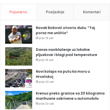
Popularno
Posljednje
Komentari
Novak Đoković otvorio dušu: “Taj
poraz me uništio”
prije 19 sati
Danas naoblačenje uz lokalne
pljuskove i blagi pad temperature
prije 19 sati
Novi kolaps na putu ka moru u
Hrvatskoj
prije 20 sati
Krenuo preko granice sa 20 kilograma
marihuane sakrivene u automobilu
prije 20 sati