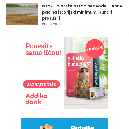
Istok Hrvatske ostao bez vode: Dunav
pao na istorijski minimum, bunari
presušili
prije 20 sati