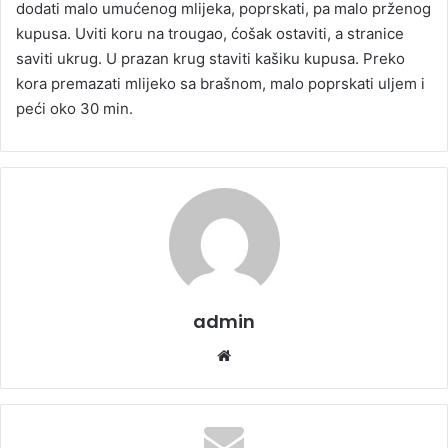
dodati malo umućenog mlijeka, poprskati, pa malo prženog
kupusa. Uviti koru na trougao, ćošak ostaviti, a stranice
saviti ukrug. U prazan krug staviti kašiku kupusa. Preko
kora premazati mlijeko sa brašnom, malo poprskati uljem i
peći oko 30 min.
admin
We
bsi
te