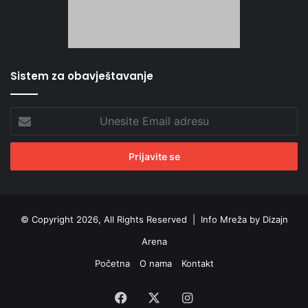
Sistem za obavještavanje
Unesite
Email
adresu
© Copyright 2026, All Rights Reserved |
Info Mreža by Dizajn
Arena
Početna
O nama
Kontakt
Facebook
X
Instagram