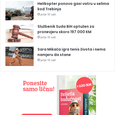
Helikopter ponovo gasi vatru u selima
kod Trebinja
prije 10 sati
Službenik Suda BiH optužen za
pronevjeru skoro 197.000 KM
prije 10 sati
Sara Mikača igra tenis života i nema
namjeru da stane
prije 10 sati