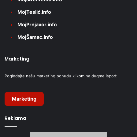
MojTeslić.info
MojPrnjavor.info
MojŠamac.info
Marketing
Pogledajte našu marketing ponudu klikom na dugme ispod:
Marketing
Reklama