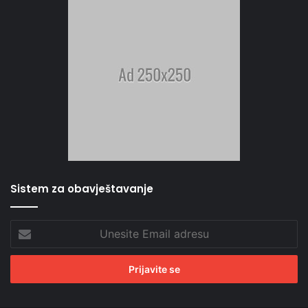
Sistem za obavještavanje
Unesite
Email
adresu