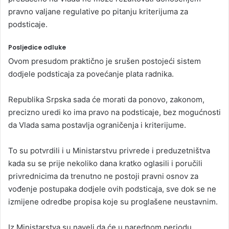
pravno valjane regulative po pitanju kriterijuma za
podsticaje.
Posljedice odluke
Ovom presudom praktično je srušen postojeći sistem
dodjele podsticaja za povećanje plata radnika.
Republika Srpska sada će morati da ponovo, zakonom,
precizno uredi ko ima pravo na podsticaje, bez mogućnosti
da Vlada sama postavlja ograničenja i kriterijume.
To su potvrdili i u Ministarstvu privrede i preduzetništva
kada su se prije nekoliko dana kratko oglasili i poručili
privrednicima da trenutno ne postoji pravni osnov za
vođenje postupaka dodjele ovih podsticaja, sve dok se ne
izmijene odredbe propisa koje su proglašene neustavnim.
Iz Ministarstva su naveli da će u narednom periodu