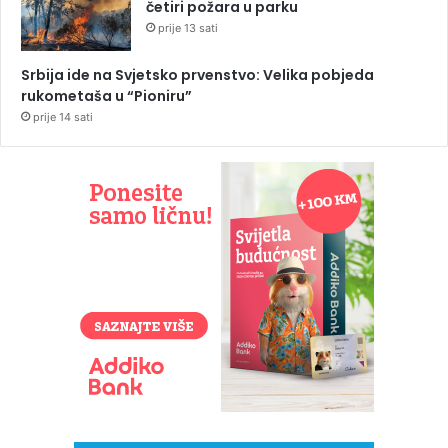
četiri požara u parku
prije 13 sati
Srbija ide na Svjetsko prvenstvo: Velika pobjeda
rukometaša u “Pioniru”
prije 14 sati