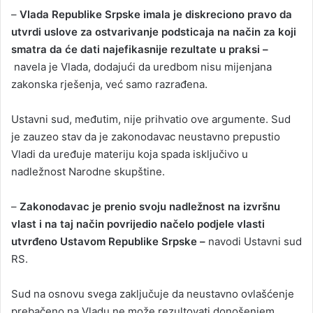
–
Vlada Republike Srpske imala je diskreciono pravo da
utvrdi uslove za ostvarivanje podsticaja na način za koji
smatra da će dati najefikasnije rezultate u praksi –
navela je Vlada, dodajući da uredbom nisu mijenjana
zakonska rješenja, već samo razrađena.
Ustavni sud, međutim, nije prihvatio ove argumente. Sud
je zauzeo stav da je zakonodavac neustavno prepustio
Vladi da uređuje materiju koja spada isključivo u
nadležnost Narodne skupštine.
–
Zakonodavac je prenio svoju nadležnost na izvršnu
vlast i na taj način povrijedio načelo podjele vlasti
utvrđeno Ustavom Republike Srpske –
navodi Ustavni sud
RS.
Sud na osnovu svega zaključuje da neustavno ovlašćenje
prebačeno na Vladu ne može rezultovati donošenjem