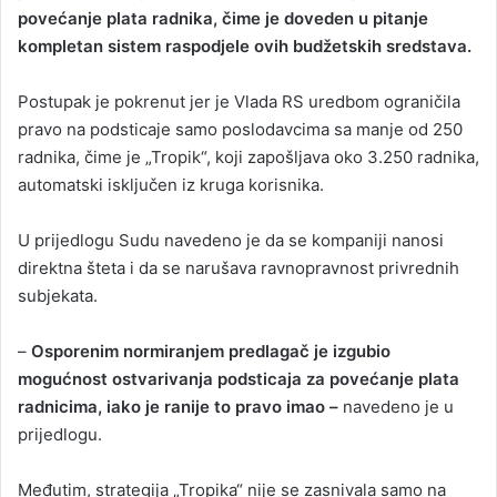
povećanje plata radnika, čime je doveden u pitanje
kompletan sistem raspodjele ovih budžetskih sredstava.
Postupak je pokrenut jer je Vlada RS uredbom ograničila
pravo na podsticaje samo poslodavcima sa manje od 250
radnika, čime je „Tropik“, koji zapošljava oko 3.250 radnika,
automatski isključen iz kruga korisnika.
U prijedlogu Sudu navedeno je da se kompaniji nanosi
direktna šteta i da se narušava ravnopravnost privrednih
subjekata.
–
Osporenim normiranjem predlagač je izgubio
mogućnost ostvarivanja podsticaja za povećanje plata
radnicima, iako je ranije to pravo imao –
navedeno je u
prijedlogu.
Međutim, strategija „Tropika“ nije se zasnivala samo na