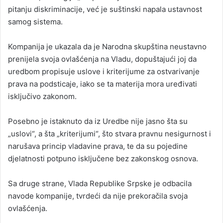
pitanju diskriminacije, već je suštinski napala ustavnost
samog sistema.
Kompanija je ukazala da je Narodna skupština neustavno
prenijela svoja ovlašćenja na Vladu, dopuštajući joj da
uredbom propisuje uslove i kriterijume za ostvarivanje
prava na podsticaje, iako se ta materija mora uređivati
isključivo zakonom.
Posebno je istaknuto da iz Uredbe nije jasno šta su
„uslovi“, a šta „kriterijumi“, što stvara pravnu nesigurnost i
narušava princip vladavine prava, te da su pojedine
djelatnosti potpuno isključene bez zakonskog osnova.
Sa druge strane, Vlada Republike Srpske je odbacila
navode kompanije, tvrdeći da nije prekoračila svoja
ovlašćenja.