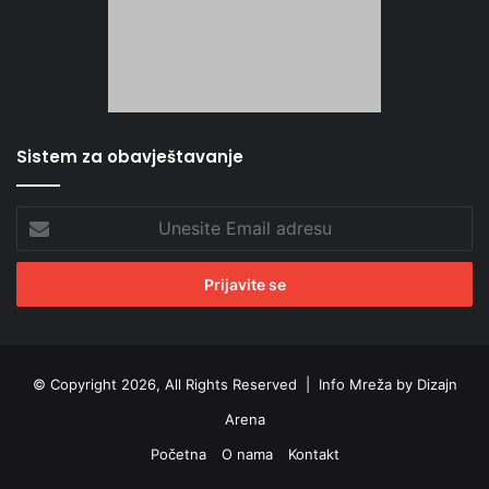
Sistem za obavještavanje
Unesite
Email
adresu
© Copyright 2026, All Rights Reserved |
Info Mreža by Dizajn
Arena
Početna
O nama
Kontakt