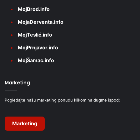
MojBrod.info
MojaDerventa.info
MojTeslić.info
MojPrnjavor.info
MojŠamac.info
Marketing
Pogledajte našu marketing ponudu klikom na dugme ispod:
Marketing