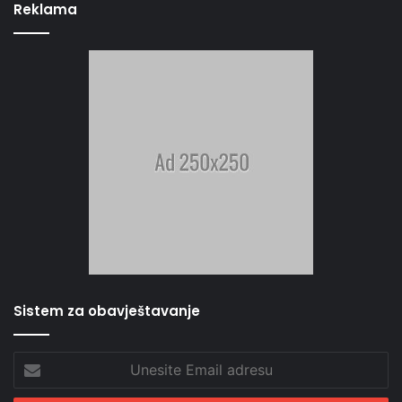
Reklama
Sistem za obavještavanje
Unesite
Email
adresu