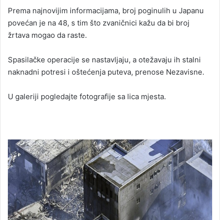
Prema najnovijim informacijama, broj poginulih u Japanu
povećan je na 48, s tim što zvaničnici kažu da bi broj
žrtava mogao da raste.
Spasilačke operacije se nastavljaju, a otežavaju ih stalni
naknadni potresi i oštećenja puteva, prenose Nezavisne.
U galeriji pogledajte fotografije sa lica mjesta.