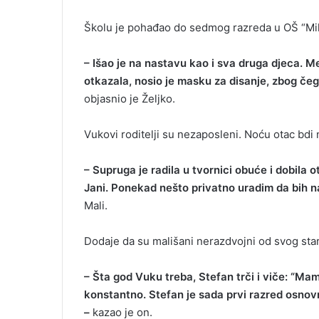
Školu je pohađao do sedmog razreda u OŠ “Mil
– Išao je na nastavu kao i sva druga djeca. 
otkazala, nosio je masku za disanje, zbog čeg
objasnio je Željko.
Vukovi roditelji su nezaposleni. Noću otac bdi
– Supruga je radila u tvornici obuće i dobila 
Jani. Ponekad nešto privatno uradim da bih 
Mali.
Dodaje da su mališani nerazdvojni od svog star
– Šta god Vuku treba, Stefan trči i viče: “Mam
konstantno. Stefan je sada prvi razred osnov
–
kazao je on.