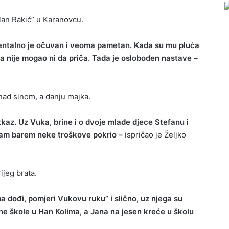
an Rakić” u Karanovcu.
Mentalno je očuvan i veoma pametan. Kada su mu pluća
a nije mogao ni da priča. Tada je oslobođen nastave –
 nad sinom, a danju majka.
otkaz. Uz Vuka, brine i o dvoje mlađe djece Stefanu i
nam barem neke troškove pokrio –
ispričao je Željko
ijeg brata.
a dođi, pomjeri Vukovu ruku” i slično, uz njega su
ne škole u Han Kolima, a Jana na jesen kreće u školu