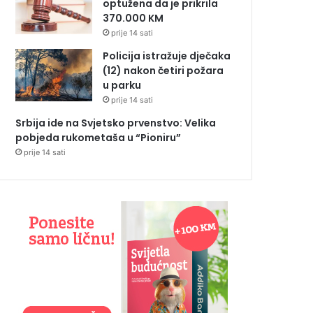
optužena da je prikrila
370.000 KM
prije 14 sati
Policija istražuje dječaka
(12) nakon četiri požara
u parku
prije 14 sati
Srbija ide na Svjetsko prvenstvo: Velika
pobjeda rukometaša u “Pioniru”
prije 14 sati