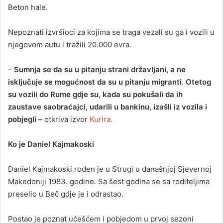
Beton hale.
Nepoznati izvršioci za kojima se traga vezali su ga i vozili u
njegovom autu i tražili 20.000 evra.
–
Sumnja se da su u pitanju strani državljani, a ne
isključuje se mogućnost da su u pitanju migranti. Otetog
su vozili do Rume gdje su, kada su pokušali da ih
zaustave saobraćajci, udarili u bankinu, izašli iz vozila i
pobjegli –
otkriva izvor
Kurira.
Ko je Daniel Kajmakoski
Daniel Kajmakoski rođen je u Strugi u današnjoj Sjevernoj
Makedoniji 1983. godine. Sa šest godina se sa roditeljima
preselio u Beč gdje je i odrastao.
Postao je poznat učešćem i pobjedom u prvoj sezoni