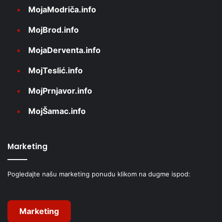
MojaModriča.info
MojBrod.info
MojaDerventa.info
MojTeslić.info
MojPrnjavor.info
MojŠamac.info
Marketing
Pogledajte našu marketing ponudu klikom na dugme ispod:
Marketing