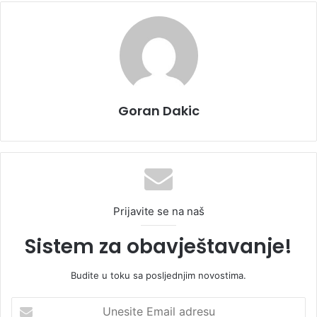
Goran Dakic
Prijavite se na naš
Sistem za obavještavanje!
Budite u toku sa posljednjim novostima.
U