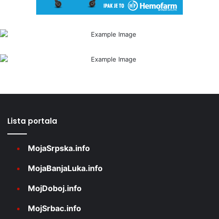
Lista portala
MojaSrpska.info
MojaBanjaLuka.info
MojDoboj.info
MojSrbac.info